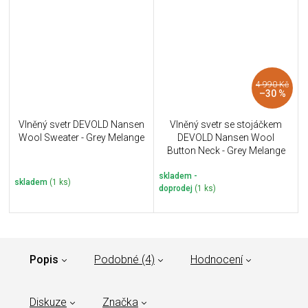
4 990 Kč
–30 %
Vlněný svetr DEVOLD Nansen
Vlněný svetr se stojáčkem
Wool Sweater - Grey Melange
DEVOLD Nansen Wool
Button Neck - Grey Melange
skladem -
skladem
(1 ks)
doprodej
(1 ks)
Popis
Podobné (4)
Hodnocení
Diskuze
Značka