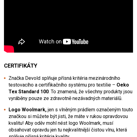
CERTIFIKÁTY
Značka Devold splňuje přísná kritéria mezinárodního
testovacího a certifikačního systému pro textilie –
Oeko
Tex Standard 100
. To znamená, že všechny produkty jsou
vyráběny pouze ze zdravotně nezávadných materiálů.
Logo Woolmark,
jen s vlněným prádlem označeným touto
značkou si můžete být jisti, že máte v rukou opravdovou
kvalitu! Aby oděv mohl nést logo Woolmark, musí
obsahovat opravdu jen tu nejkvalitnější čistou vlnu, která
splňuje přísná kritéria kvality.