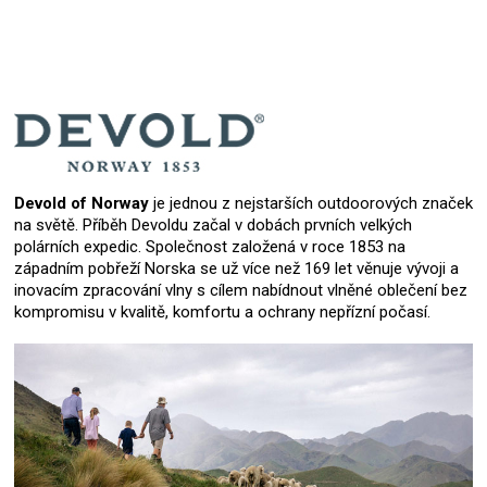
Devold of Norway
je jednou z nejstarších outdoorových značek
na světě. Příběh Devoldu začal v dobách prvních velkých
polárních expedic. Společnost založená v roce 1853 na
západním pobřeží Norska se už více než 169 let věnuje vývoji a
inovacím zpracování vlny s cílem nabídnout vlněné oblečení bez
kompromisu v kvalitě, komfortu a ochrany nepřízní počasí.