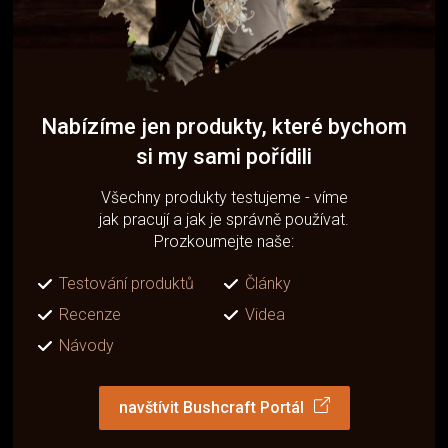
Nabízíme jen produkty, které bychom
si my sami pořídili
Všechny produkty testujeme - víme
jak pracují a jak je správně používat.
Prozkoumejte naše:
Testování produktů
Články
Recenze
Videa
Návody
navštívit Bushcraft Portál