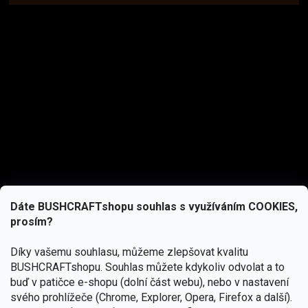
Dáte BUSHCRAFTshopu souhlas s využíváním COOKIES,
prosím?
Díky vašemu souhlasu, můžeme zlepšovat kvalitu
BUSHCRAFTshopu.
Souhlas můžete kdykoliv odvolat a to
buď v patičce e-shopu (dolní část webu), nebo v nastavení
svého prohlížeče (Chrome, Explorer, Opera, Firefox a další).