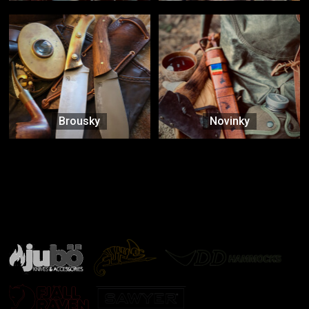
Brousky
Novinky
Značky ověřené samotnou přírodou
další značky