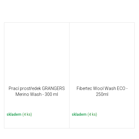
Prací prostředek GRANGERS
Fibertec Wool Wash ECO -
Merino Wash - 300 ml
250ml
skladem
(4 ks)
skladem
(4 ks)