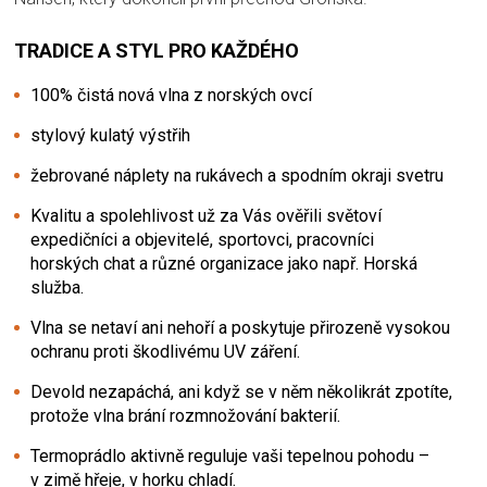
TRADICE A STYL PRO KAŽDÉHO
100% čistá nová vlna z norských ovcí
stylový kulatý výstřih
žebrované náplety na rukávech a spodním okraji svetru
Kvalitu a spolehlivost už za Vás ověřili světoví
expedičníci a objevitelé, sportovci, pracovníci
horských chat a různé organizace jako např. Horská
služba.
Vlna se netaví ani nehoří a poskytuje přirozeně vysokou
ochranu proti škodlivému UV záření.
Devold nezapáchá, ani když se v něm několikrát zpotíte,
protože vlna brání rozmnožování bakterií.
Termoprádlo aktivně reguluje vaši tepelnou pohodu –
v zimě hřeje, v horku chladí.