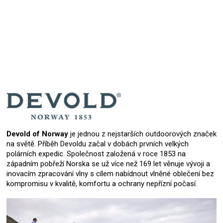
Přidat hodnocení
Devold of Norway
je jednou z nejstarších outdoorových značek
na světě. Příběh Devoldu začal v dobách prvních velkých
polárních expedic. Společnost založená v roce 1853 na
západním pobřeží Norska se už více než 169 let věnuje vývoji a
inovacím zpracování vlny s cílem nabídnout vlněné oblečení bez
kompromisu v kvalitě, komfortu a ochrany nepřízní počasí.