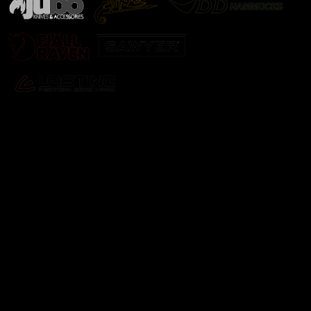
Odebírat newsletter
Vložte svůj e-mail a my vám budeme zasílat informace o
nových produktech na našem e-shopu.
E-mail
Vložením e-mailu souhlasíte s
podmínkami ochrany
osobních údajů