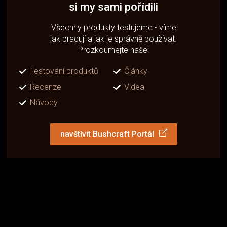
si my sami pořídili
Všechny produkty testujeme - víme
jak pracují a jak je správně používat.
Prozkoumejte naše:
Testování produktů
Články
Recenze
Videa
Návody
navštívit Bushcraft Portál