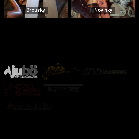
Brousky
Novinky
Značky ověřené samotnou přírodou
další značky