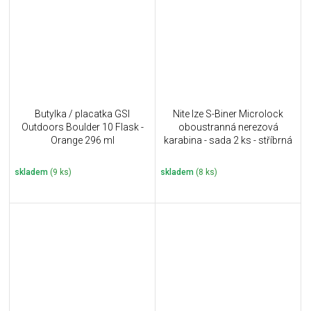
Butylka / placatka GSI
Nite Ize S-Biner Microlock
Outdoors Boulder 10 Flask -
oboustranná nerezová
Orange 296 ml
karabina - sada 2 ks - stříbrná
skladem
(9 ks)
skladem
(8 ks)