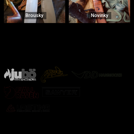
Brousky
Novinky
Značky ověřené samotnou přírodou
další značky