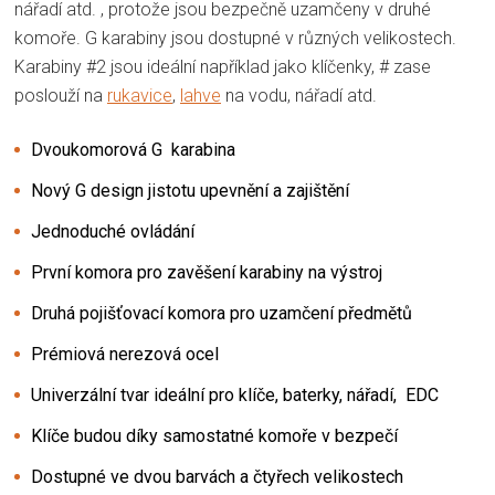
nářadí atd. , protože jsou bezpečně uzamčeny v druhé
komoře. G karabiny jsou dostupné v různých velikostech.
Karabiny #2 jsou ideální například jako klíčenky, # zase
poslouží na
rukavice
,
lahve
na vodu, nářadí atd.
Dvoukomorová G karabina
Nový G design jistotu upevnění a zajištění
Jednoduché ovládání
První komora pro zavěšení karabiny na výstroj
Druhá pojišťovací komora pro uzamčení předmětů
Prémiová nerezová ocel
Univerzální tvar ideální pro klíče, baterky, nářadí, EDC
Klíče budou díky samostatné komoře v bezpečí
Dostupné ve dvou barvách a čtyřech velikostech