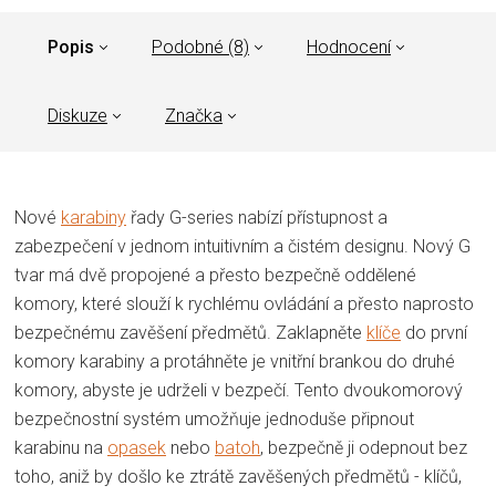
Popis
Podobné (8)
Hodnocení
Diskuze
Značka
Nové
karabiny
řady G-series nabízí přístupnost a
zabezpečení v jednom intuitivním a čistém designu. Nový G
tvar má dvě propojené a přesto bezpečně oddělené
komory, které slouží k rychlému ovládání a přesto naprosto
bezpečnému zavěšení předmětů. Zaklapněte
klíče
do první
komory karabiny a protáhněte je vnitřní brankou do druhé
komory, abyste je udrželi v bezpečí. Tento dvoukomorový
bezpečnostní systém umožňuje jednoduše připnout
karabinu na
opasek
nebo
batoh
, bezpečně ji odepnout bez
toho, aniž by došlo ke ztrátě zavěšených předmětů - klíčů,