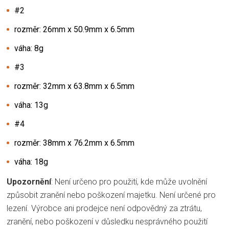
#2
rozměr: 26mm x 50.9mm x 6.5mm
váha: 8g
#3
rozměr: 32mm x 63.8mm x 6.5mm
váha: 13g
#4
rozměr: 38mm x 76.2mm x 6.5mm
váha: 18g
Upozornění
: Není určeno pro použití, kde může uvolnění
způsobit zranění nebo poškození majetku. Není určené pro
lezení. Výrobce ani prodejce není odpovědný za ztrátu,
zranění, nebo poškození v důsledku nesprávného použití