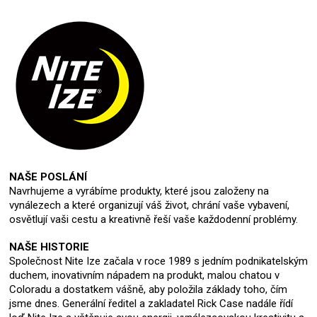
NAŠE POSLÁNÍ
Navrhujeme a vyrábíme produkty, které jsou založeny na
vynálezech a které organizují váš život, chrání vaše vybavení,
osvětlují vaši cestu a kreativně řeší vaše každodenní problémy.
NAŠE HISTORIE
Společnost Nite Ize začala v roce 1989 s jedním podnikatelským
duchem, inovativním nápadem na produkt, malou chatou v
Coloradu a dostatkem vášně, aby položila základy toho, čím
jsme dnes. Generální ředitel a zakladatel Rick Case nadále řídí