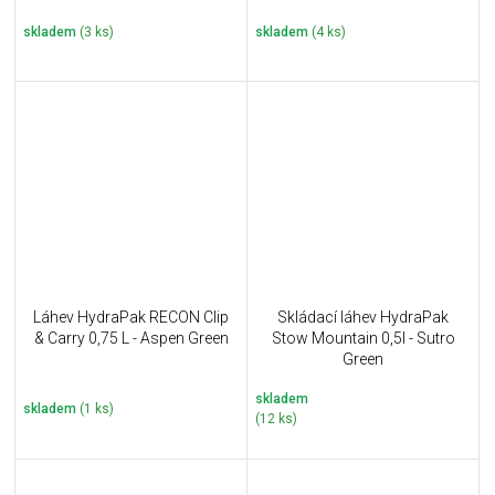
skladem
(3 ks)
skladem
(4 ks)
Láhev HydraPak RECON Clip
Skládací láhev HydraPak
& Carry 0,75 L - Aspen Green
Stow Mountain 0,5l - Sutro
Green
skladem
skladem
(1 ks)
(12 ks)