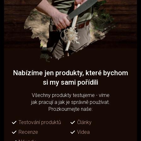
Nabízíme jen produkty, které bychom
si my sami pořídili
Všechny produkty testujeme - víme
jak pracují a jak je správně používat.
Prozkoumejte naše:
Testování produktů
Články
Recenze
Videa