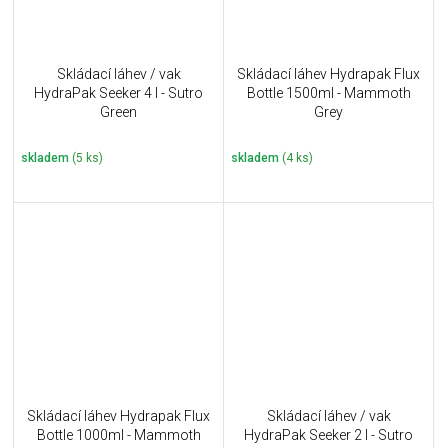
Skládací láhev / vak
Skládací láhev Hydrapak Flux
HydraPak Seeker 4 l - Sutro
Bottle 1500ml - Mammoth
Green
Grey
skladem
(5 ks)
skladem
(4 ks)
Skládací láhev Hydrapak Flux
Skládací láhev / vak
Bottle 1000ml - Mammoth
HydraPak Seeker 2 l - Sutro