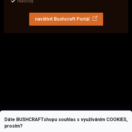
Návody
navštívit Bushcraft Portál
Dáte BUSHCRAFTshopu souhlas s využíváním COOKIES,
prosím?