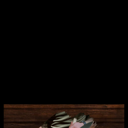
osobních údajů
Přihlásit se
Instagram