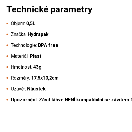
Technické parametry
Objem:
0,5L
Značka:
Hydrapak
Technologie:
BPA free
Materiál:
Plast
Hmotnost:
43g
Rozměry:
17,5x10,2cm
Uzávěr:
Náustek
Upozornění: Závit láhve NENÍ kompatibilní se závitem f