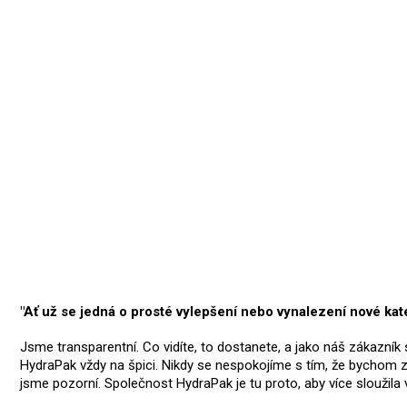
"Ať už se jedná o prosté vylepšení nebo vynalezení nové kateg
Jsme transparentní. Co vidíte, to dostanete, a jako náš zákazník
HydraPak vždy na špici. Nikdy se nespokojíme s tím, že bychom z
jsme pozorní. Společnost HydraPak je tu proto, aby více sloužil