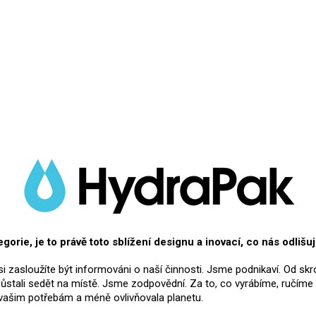
Přidat hodnocení
orie, je to právě toto sblížení designu a inovací, co nás odlišuj
 si zasloužíte být informováni o naší činnosti. Jsme podnikaví. Od s
ůstali sedět na místě. Jsme zodpovědní. Za to, co vyrábíme, ručíme
a vašim potřebám a méně ovlivňovala planetu.