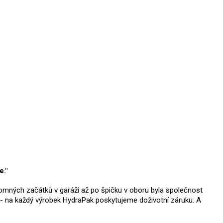
e."
kromných začátků v garáži až po špičku v oboru byla společnost
 - na každý výrobek HydraPak poskytujeme doživotní záruku. A