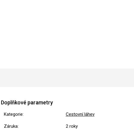
Doplňkové parametry
Kategorie
:
Cestovní láhev
Záruka
:
2 roky