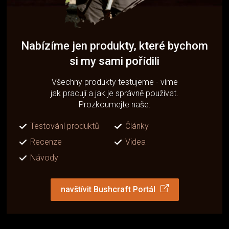
Nabízíme jen produkty, které bychom
si my sami pořídili
Všechny produkty testujeme - víme
jak pracují a jak je správně používat.
Prozkoumejte naše:
Testování produktů
Články
Recenze
Videa
Návody
navštívit Bushcraft Portál