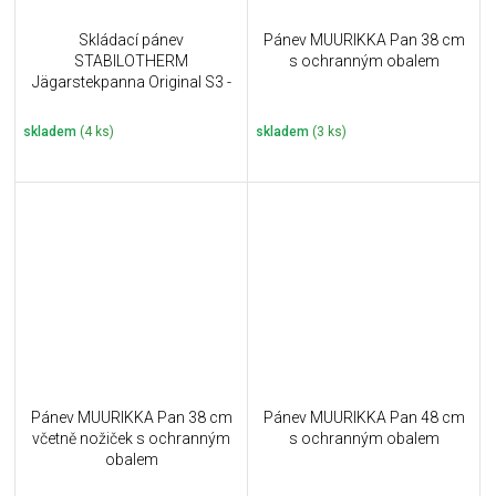
Skládací pánev
Pánev MUURIKKA Pan 38 cm
STABILOTHERM
s ochranným obalem
Jägarstekpanna Original S3 -
21 cm
skladem
(4 ks)
skladem
(3 ks)
Pánev MUURIKKA Pan 38 cm
Pánev MUURIKKA Pan 48 cm
včetně nožiček s ochranným
s ochranným obalem
obalem