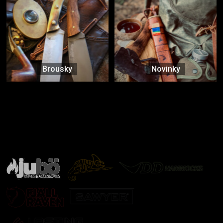
Brousky
Novinky
Značky ověřené samotnou přírodou
další značky