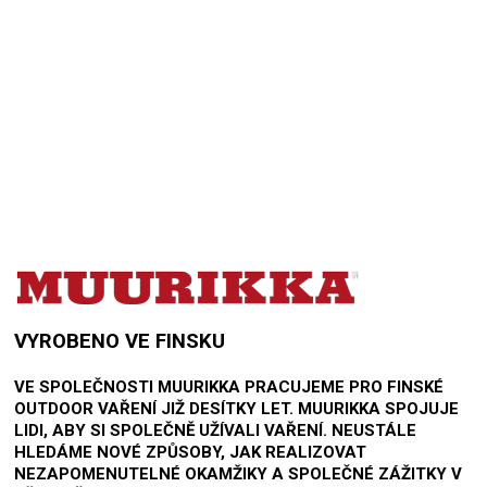
Přidat hodnocení
VYROBENO VE FINSKU
VE SPOLEČNOSTI MUURIKKA PRACUJEME PRO FINSKÉ
OUTDOOR VAŘENÍ JIŽ DESÍTKY LET. MUURIKKA SPOJUJE
LIDI, ABY SI SPOLEČNĚ UŽÍVALI VAŘENÍ. NEUSTÁLE
HLEDÁME NOVÉ ZPŮSOBY, JAK REALIZOVAT
NEZAPOMENUTELNÉ OKAMŽIKY A SPOLEČNÉ ZÁŽITKY V