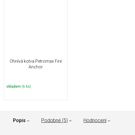
Ohnívá kotva Petromax Fire
Anchor
skladem
(6 ks)
Popis
Podobné (5)
Hodnocení