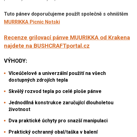
Tuto pánev doporučujeme použít společně s ohništěm
MURRIKKA Picnic Notski
Recenze grilovací pánve MUURIKKA od Krakena
najdete na BUSHCRAFTportal.cz
VÝHODY:
Víceúčelové a univerzální použití na všech
dostupných zdrojích tepla
Skvělý rozvod tepla po celé ploše pánve
Jednodílná konstrukce zaručující dlouholetou
životnost
Dva praktické úchyty pro snazší manipulaci
Praktický ochranný obal/taška v balení