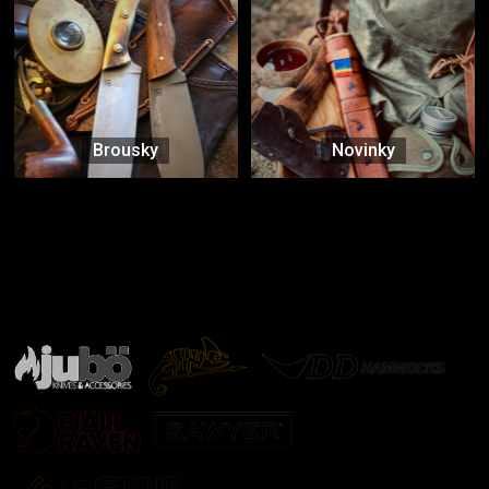
Brousky
Novinky
Značky ověřené samotnou přírodou
další značky