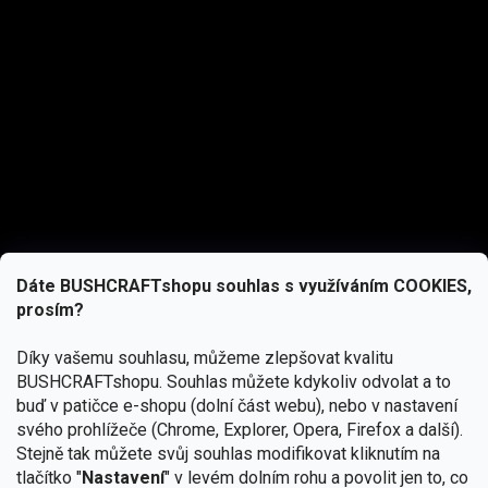
Dáte BUSHCRAFTshopu souhlas s využíváním COOKIES,
prosím?
Díky vašemu souhlasu, můžeme zlepšovat kvalitu
BUSHCRAFTshopu.
Souhlas můžete kdykoliv odvolat a to
buď v patičce e-shopu (dolní část webu), nebo v nastavení
svého prohlížeče (Chrome, Explorer, Opera, Firefox a další).
Stejně tak můžete svůj souhlas modifikovat kliknutím na
tlačítko "
Nastavení
" v levém dolním rohu a povolit jen to, co