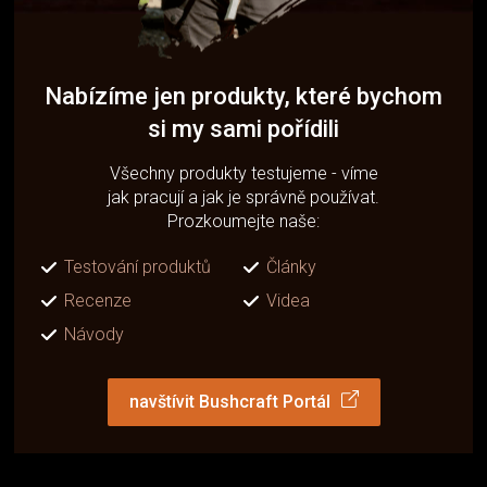
Nabízíme jen produkty, které bychom
si my sami pořídili
Všechny produkty testujeme - víme
jak pracují a jak je správně používat.
Prozkoumejte naše:
Testování produktů
Články
Recenze
Videa
Návody
navštívit Bushcraft Portál