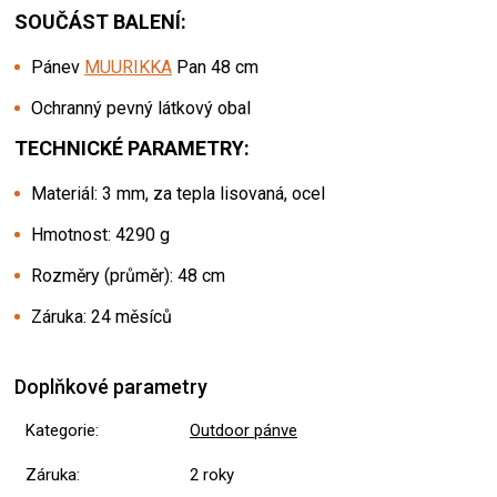
SOUČÁST BALENÍ:
Pánev
MUURIKKA
Pan 48 cm
Ochranný pevný látkový obal
TECHNICKÉ PARAMETRY:
Materiál: 3 mm, za tepla lisovaná, ocel
Hmotnost: 4290 g
Rozměry (průměr): 48 cm
Záruka: 24 měsíců
Doplňkové parametry
Kategorie
:
Outdoor pánve
Záruka
:
2 roky