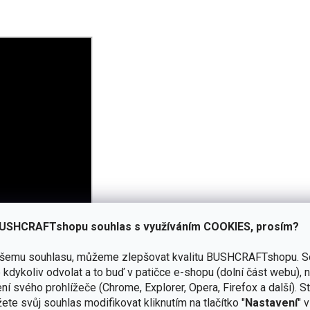
USHCRAFTshopu souhlas s využíváním COOKIES, prosím?
ašemu souhlasu, můžeme zlepšovat kvalitu BUSHCRAFTshopu.
S
kdykoliv odvolat a to buď v patičce e-shopu (dolní část webu), 
ní svého prohlížeče (Chrome, Explorer, Opera, Firefox a další). S
ete svůj souhlas modifikovat kliknutím na tlačítko "
Nastavení
" 