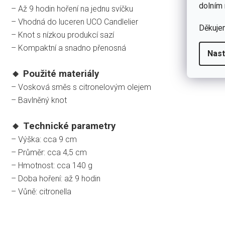
dolním 
– Až 9 hodin hoření na jednu svíčku
– Vhodná do luceren UCO Candlelier
Děkuje
– Knot s nízkou produkcí sazí
– Kompaktní a snadno přenosná
Nast
🔸 Použité materiály
– Vosková směs s citronelovým olejem
– Bavlněný knot
🔸 Technické parametry
– Výška: cca 9 cm
– Průměr: cca 4,5 cm
– Hmotnost: cca 140 g
– Doba hoření: až 9 hodin
– Vůně: citronella