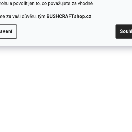
rohu a povolit jen to, co považujete za vhodné.
me za vaši důvěru, tým
BUSHCRAFTshop.cz
avení
Souh