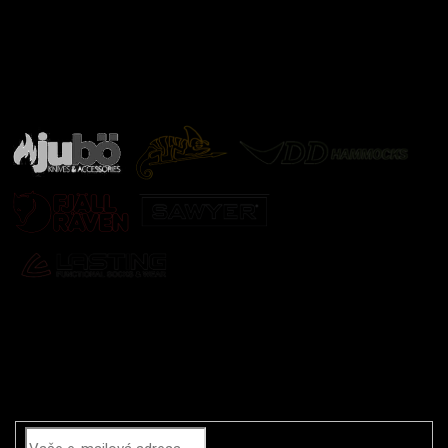
Značky ověřené samotnou přírodou
další značky
Odebírat newsletter