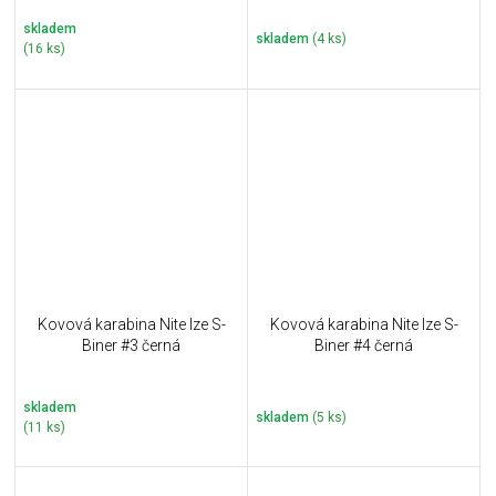
skladem
skladem
(4 ks)
(16 ks)
Kovová karabina Nite Ize S-
Kovová karabina Nite Ize S-
Biner #3 černá
Biner #4 černá
skladem
skladem
(5 ks)
(11 ks)