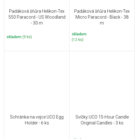
Padáková šňůra Helikon-Tex
Padáková šňůra Helikon-Tex
550 Paracord - US Woodland
Micro Paracord - Black - 38
- 30 m
m
skladem
skladem
(9 ks)
(12 ks)
Schránka na vejce UCO Egg
Svíčky UCO 15-Hour Candle
Holder - 6 ks
Original Candles - 3 ks