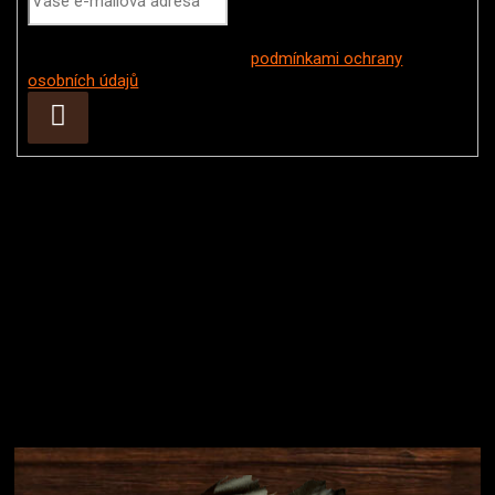
Vložením e-mailu souhlasíte s
podmínkami ochrany
osobních údajů
Přihlásit
se
Instagram