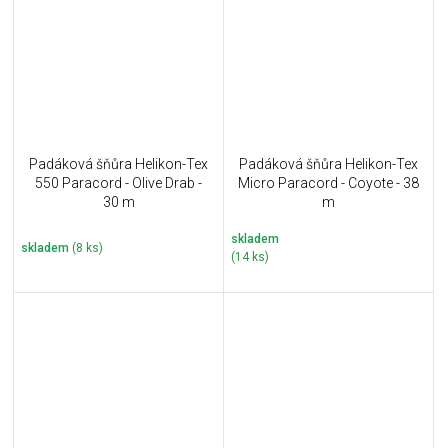
Padáková šňůra Helikon-Tex
Padáková šňůra Helikon-Tex
550 Paracord - Olive Drab -
Micro Paracord - Coyote - 38
30 m
m
skladem
skladem
(8 ks)
(14 ks)