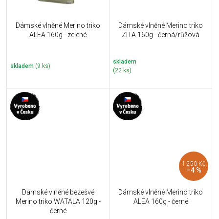
Dámské vlněné Merino triko
Dámské vlněné Merino triko
ALEA 160g - zelené
ZITA 160g - černá/růžová
skladem
skladem
(9 ks)
(22 ks)
1 250 Kč
–4 %
Dámské vlněné bezešvé
Dámské vlněné Merino triko
Merino triko WATALA 120g -
ALEA 160g - černé
černé