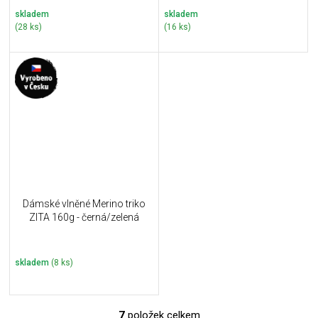
skladem
skladem
(28 ks)
(16 ks)
Dámské vlněné Merino triko
ZITA 160g - černá/zelená
skladem
(8 ks)
7
položek celkem