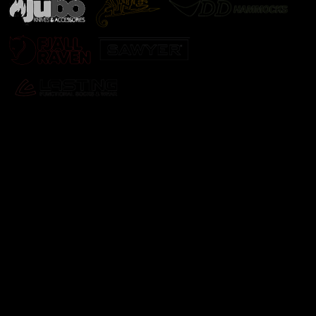
Odebírat newsletter
Vložte svůj e-mail a my vám budeme zasílat informace o
nových produktech na našem e-shopu.
E-mail
Vložením e-mailu souhlasíte s
podmínkami ochrany
osobních údajů