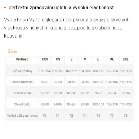
perfektní zpracování úpletu a vysoká elastičnost
Vyberte si i Vy to nejlepší z naší přírody a využijte skvělých
vlastností vlněných materiálů bez pocitu škrábání nebo
kousání!