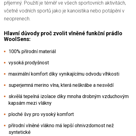
příjemný. Použití je téměř ve všech sportovních aktivitách,
včetně vodních sportů jako je kanoistika nebo potápění v
neoprenech.
Hlavní důvody proč zvolit vlněné funkční prádlo
WoolSens:
100% přírodní materiál
vysoká prodyšnost
maximální komfort díky vynikajícímu odvodu vlhkosti
superjemná merino vlna, která neškrábe a nesvědí
skvělá tepelná izolace díky mnoha drobným vzduchovým
kapsám mezi vlákny
ploché švy pro vysoký komfort
přírodní vlněné vlákno má lepší ohnivzdornost než
syntetické