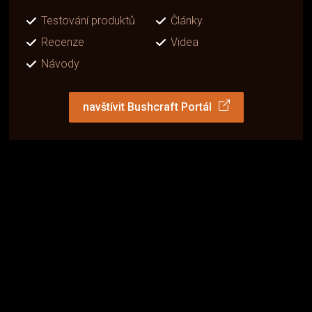
Testování produktů
Články
Recenze
Videa
Návody
navštívit Bushcraft Portál