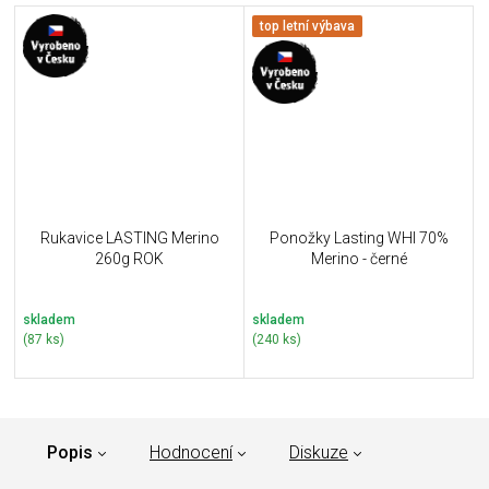
top letní výbava
Rukavice LASTING Merino
Ponožky Lasting WHI 70%
260g ROK
Merino - černé
skladem
skladem
(87 ks)
(240 ks)
Popis
Hodnocení
Diskuze