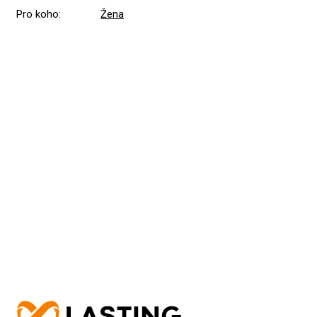
Pro koho
:
Žena
Přidat hodnocení