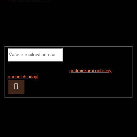
Odebírat newsletter
Vložením e-mailu souhlasíte s
podmínkami ochrany
osobních údajů
Přihlásit
se
Instagram