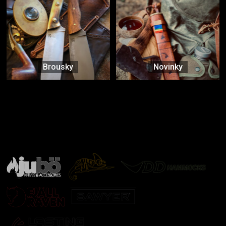
Brousky
Novinky
Značky ověřené samotnou přírodou
další značky