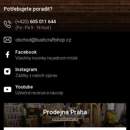
í
í
p
Potřebujete poradit?
r
v
(+420)
605 011 644
k
(Po - Pá 9 - 16 hod.)
y
v
obchod@bushcraftshop.cz
ý
p
i
Facebook
s
Všechny novinky na jednom místě
u
Instagram
Zážitky z našich výprav
Youtube
Užitečné recenze a návody
Prodejna Praha
více informací