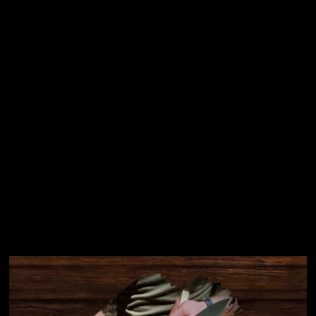
osobních údajů
Přihlásit se
Instagram