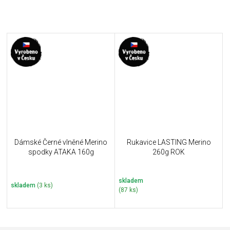
Dámské Černé vlněné Merino
Rukavice LASTING Merino
spodky ATAKA 160g
260g ROK
skladem
skladem
(3 ks)
(87 ks)