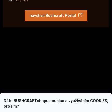
Návody
navštívit Bushcraft Portál
Dáte BUSHCRAFTshopu souhlas s využíváním COOKIES,
prosím?