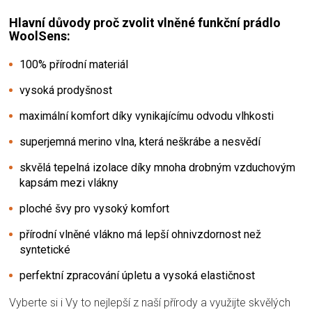
Hlavní důvody proč zvolit vlněné funkční prádlo
WoolSens:
100% přírodní materiál
vysoká prodyšnost
maximální komfort díky vynikajícímu odvodu vlhkosti
superjemná merino vlna, která neškrábe a nesvědí
skvělá tepelná izolace díky mnoha drobným vzduchovým
kapsám mezi vlákny
ploché švy pro vysoký komfort
přírodní vlněné vlákno má lepší ohnivzdornost než
syntetické
perfektní zpracování úpletu a vysoká elastičnost
Vyberte si i Vy to nejlepší z naší přírody a využijte skvělých