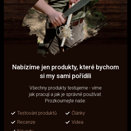
Nabízíme jen produkty, které bychom
si my sami pořídili
Všechny produkty testujeme - víme
jak pracují a jak je správně používat.
Prozkoumejte naše:
Testování produktů
Články
Recenze
Videa