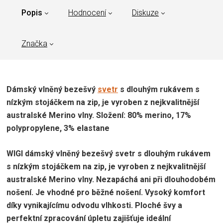
Popis
Hodnocení
Diskuze
Značka
Dámský vlněný bezešvý
svetr
s dlouhým rukávem s
nízkým stojáčkem na zip, je vyroben z nejkvalitnější
australské Merino vlny. Složení: 80% merino, 17%
polypropylene, 3% elastane
WIGI dámský vlněný bezešvý svetr s dlouhým rukávem
s nízkým stojáčkem na zip, je vyroben z nejkvalitnější
australské Merino vlny. Nezapáchá ani při dlouhodobém
nošení. Je vhodné pro běžné nošení. Vysoký komfort
díky vynikajícímu odvodu vlhkosti. Ploché švy a
perfektní zpracování úpletu zajišťuje ideální