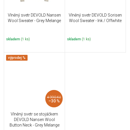
Vlněný svetr DEVOLD Nansen
Vlněný svetr DEVOLD Sorisen
Wool Sweater - Grey Melange
Wool Sweater - Ink / Offwhite
skladem
(1 ks)
skladem
(1 ks)
výprodej %
4 990 Kč
–30 %
Vlněný svetr se stojáčkem
DEVOLD Nansen Wool
Button Neck - Grey Melange