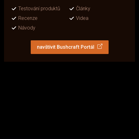
Testování produktů
Články
Recenze
Videa
Návody
navštívit Bushcraft Portál