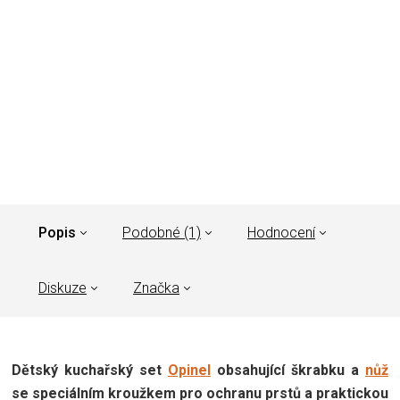
Popis
Podobné (1)
Hodnocení
Diskuze
Značka
Dětský kuchařský set
Opinel
obsahující škrabku a
nůž
se speciálním kroužkem pro ochranu prstů a praktickou