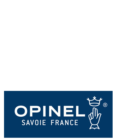
Přidat hodnocení