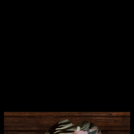
osobních údajů
Přihlásit se
Instagram