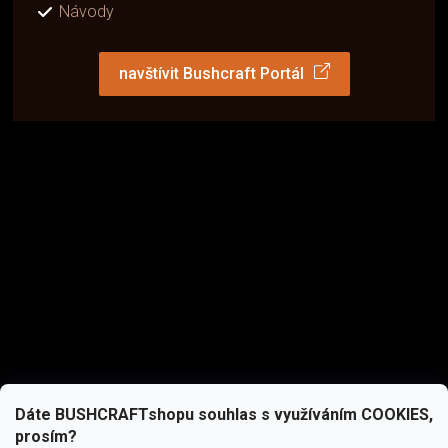
Návody
navštívit Bushcraft Portál
Dáte BUSHCRAFTshopu souhlas s využíváním COOKIES,
prosím?