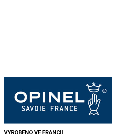
Přidat hodnocení
VYROBENO VE FRANCII