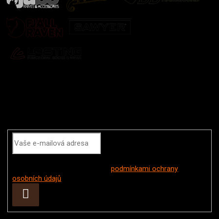
Odebírat newsletter
Vložením e-mailu souhlasíte s
podmínkami ochrany
osobních údajů
Přihlásit
se