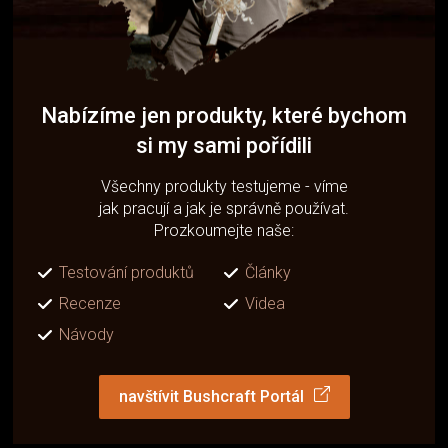
Nabízíme jen produkty, které bychom
si my sami pořídili
Všechny produkty testujeme - víme
jak pracují a jak je správně používat.
Prozkoumejte naše:
Testování produktů
Články
Recenze
Videa
Návody
navštívit Bushcraft Portál