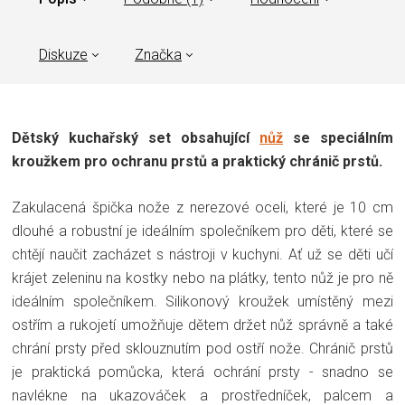
Diskuze
Značka
Dětský kuchařský set obsahující
nůž
se speciálním
kroužkem pro ochranu prstů a praktický chránič prstů.
Zakulacená špička nože z nerezové oceli, které je 10 cm
dlouhé a robustní je ideálním společníkem pro děti, které se
chtějí naučit zacházet s nástroji v kuchyni. Ať už se děti učí
krájet zeleninu na kostky nebo na plátky, tento nůž je pro ně
ideálním společníkem. Silikonový kroužek umístěný mezi
ostřím a rukojetí umožňuje dětem držet nůž správně a také
chrání prsty před sklouznutím pod ostří nože. Chránič prstů
je praktická pomůcka, která ochrání prsty - snadno se
navlékne na ukazováček a prostředníček, palcem a