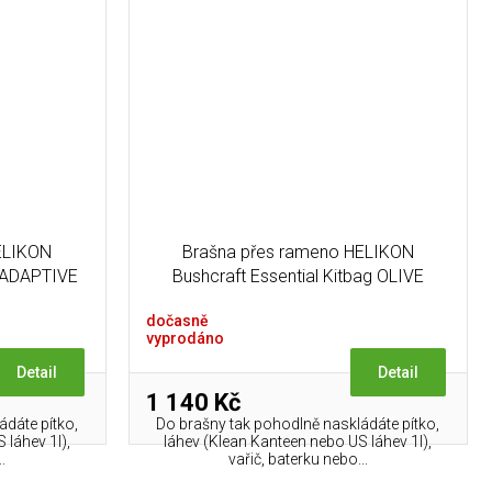
ELIKON
Brašna přes rameno HELIKON
g ADAPTIVE
Bushcraft Essential Kitbag OLIVE
GREEN
dočasně
vyprodáno
Detail
Detail
1 140 Kč
ádáte pítko,
Do brašny tak pohodlně naskládáte pítko,
 láhev 1l),
láhev (Klean Kanteen nebo US láhev 1l),
.
vařič, baterku nebo...