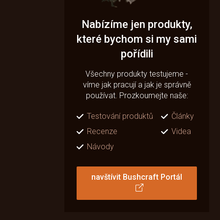
Nabízíme jen produkty,
které bychom si my sami
pořídili
Všechny produkty testujeme -
víme jak pracují a jak je správně
používat. Prozkoumejte naše:
Testování produktů
Články
Recenze
Videa
Návody
navštívit Bushcraft Portál