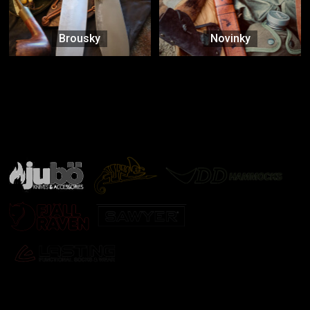
Brousky
Novinky
Značky ověřené samotnou přírodou
další značky