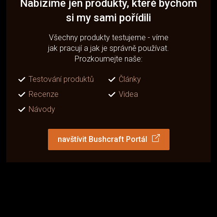
Nabízíme jen produkty, které bychom
si my sami pořídili
Všechny produkty testujeme - víme
jak pracují a jak je správně používat.
Prozkoumejte naše:
Testování produktů
Články
Recenze
Videa
Návody
navštívit Bushcraft Portál