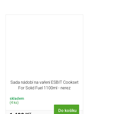
Sada nádobí na vaření ESBIT Cookset
For Solid Fuel 1100ml - nerez
skladem
(4 ks)
Do košíku