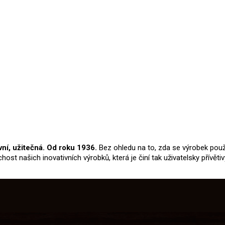
vní, užitečná. Od roku 1936.
Bez ohledu na to, zda se výrobek použí
ost našich inovativních výrobků, která je činí tak uživatelsky přívětiv