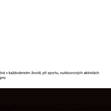
vá v každodenním životě, při sportu, outdoorových aktivitách
ými.