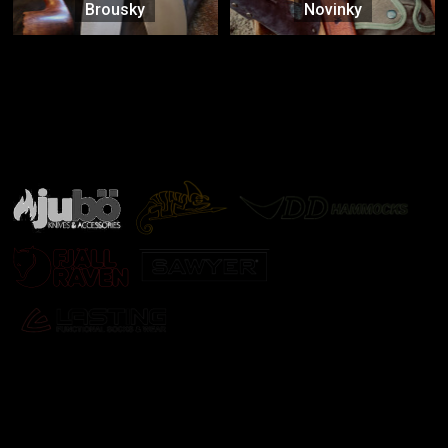
Brousky
Novinky
Značky ověřené samotnou přírodou
další značky