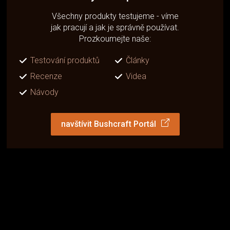
Všechny produkty testujeme - víme
jak pracují a jak je správně používat.
Prozkoumejte naše:
Testování produktů
Články
Recenze
Videa
Návody
navštívit Bushcraft Portál