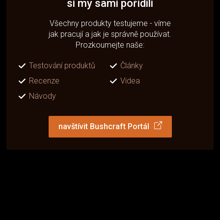
si my sami pořídili
Všechny produkty testujeme - víme
jak pracují a jak je správně používat.
Prozkoumejte naše:
Testování produktů
Články
Recenze
Videa
Návody
navštívit Bushcraft Portál