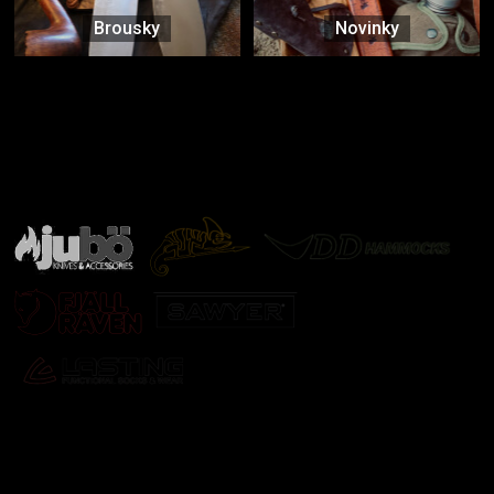
Brousky
Novinky
Značky ověřené samotnou přírodou
další značky