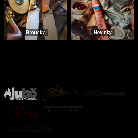
Brousky
Novinky
Značky ověřené samotnou přírodou
další značky