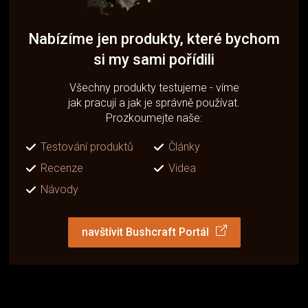
Nabízíme jen produkty, které bychom
si my sami pořídili
Všechny produkty testujeme - víme
jak pracují a jak je správně používat.
Prozkoumejte naše:
Testování produktů
Články
Recenze
Videa
Návody
navštívit Bushcraft Portál