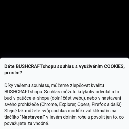
Dáte BUSHCRAFTshopu souhlas s využíváním COOKIES,
prosím?
Díky vašemu souhlasu, můžeme zlepšovat kvalitu
BUSHCRAFTshopu.
Souhlas můžete kdykoliv odvolat a to
buď v patičce e-shopu (dolní část webu), nebo v nastavení
svého prohlížeče (Chrome, Explorer, Opera, Firefox a další).
Stejně tak můžete svůj souhlas modifikovat kliknutím na
tlačítko "
Nastavení
" v levém dolním rohu a povolit jen to, co
Přihlásit se
považujete za vhodné.