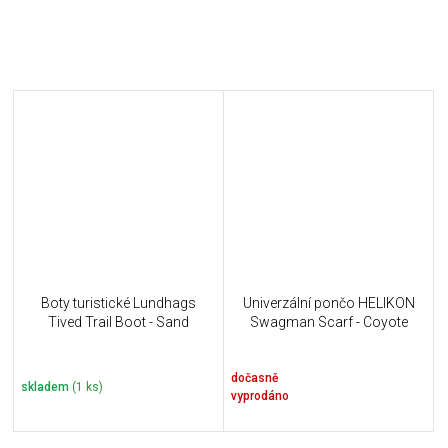
Boty turistické Lundhags
Univerzální pončo HELIKON
Tived Trail Boot - Sand
Swagman Scarf - Coyote
dočasně
skladem
(1 ks)
vyprodáno