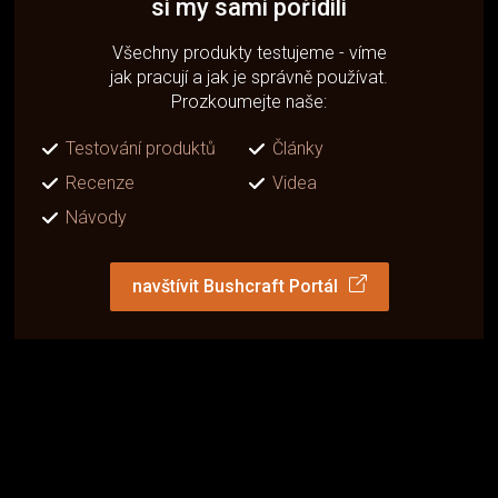
si my sami pořídili
Všechny produkty testujeme - víme
jak pracují a jak je správně používat.
Prozkoumejte naše:
Testování produktů
Články
Recenze
Videa
Návody
navštívit Bushcraft Portál