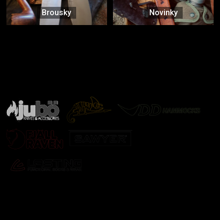
Brousky
Novinky
Značky ověřené samotnou přírodou
další značky