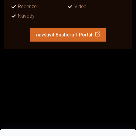
Recenze
Videa
Návody
navštívit Bushcraft Portál