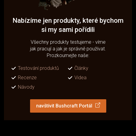
Nabízíme jen produkty, které bychom
si my sami pořídili
Všechny produkty testujeme - víme
jak pracují a jak je správně používat.
Prozkoumejte naše:
Testování produktů
Články
Recenze
Videa
Návody
navštívit Bushcraft Portál