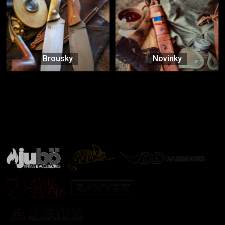
Brousky
Novinky
Značky ověřené samotnou přírodou
další značky