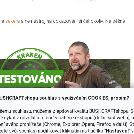
 ne
sekera
a ne nástroj na dokazování si čehokoliv. Na běžné
USHCRAFTshopu souhlas s využíváním COOKIES, prosím?
ašemu souhlasu, můžeme zlepšovat kvalitu BUSHCRAFTshopu.
S
kdykoliv odvolat a to buď v patičce e-shopu (dolní část webu), 
ní svého prohlížeče (Chrome, Explorer, Opera, Firefox a další). S
ete svůj souhlas modifikovat kliknutím na tlačítko "
Nastavení
" 