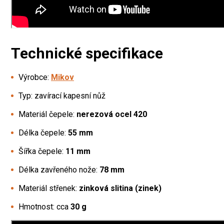
Technické specifikace
Výrobce:
Mikov
Typ: zavírací kapesní nůž
Materiál čepele:
nerezová ocel 420
Délka čepele:
55 mm
Šířka čepele:
11 mm
Délka zavřeného nože:
78 mm
Materiál střenek:
zinková slitina (zinek)
Hmotnost: cca
30 g