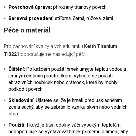
Povrchová úprava:
přirozený titanový povrch
Barevná provedení:
stříbrná, černá, růžová, zlatá
Péče o materiál
Pro zachování kvality a vzhledu hrnku
Keith Titanium
Ti3221
doporučujeme následující péči:
Čištění:
Po každém použití hrnek umyjte teplou vodou a
jemným čisticím prostředkem. Vyhněte se použití
abrazivních houbiček nebo drátěnek, které by mohly
poškodit povrch.
Skladování:
Ujistěte se, že je hrnek před uskladněním
zcela suchý, aby se zabránilo vzniku skvrn nebo vodních
stop.
Použití:
I když je titan odolný vůči vysokým teplotám,
nedoporučuje se vystavovat hrnek přímému plameni, aby