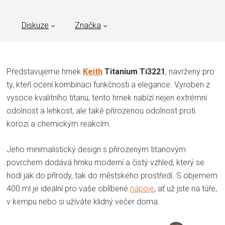
Diskuze
Značka
Představujeme hrnek
Keith
Titanium Ti3221
, navržený pro
ty, kteří ocení kombinaci funkčnosti a elegance. Vyroben z
vysoce kvalitního titanu, tento hrnek nabízí nejen extrémní
odolnost a lehkost, ale také přirozenou odolnost proti
korozi a chemickým reakcím.
Jeho minimalistický design s přirozeným titanovým
povrchem dodává hrnku moderní a čistý vzhled, který se
hodí jak do přírody, tak do městského prostředí. S objemem
400 ml je ideální pro vaše oblíbené
nápoje
, ať už jste na túře,
v kempu nebo si užíváte klidný večer doma.