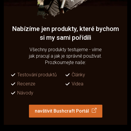
Nabízíme jen produkty, které bychom
si my sami pořídili
Všechny produkty testujeme - víme
jak pracují a jak je správně používat.
Prozkoumejte naše:
Testování produktů
Články
Recenze
Videa
Návody
navštívit Bushcraft Portál