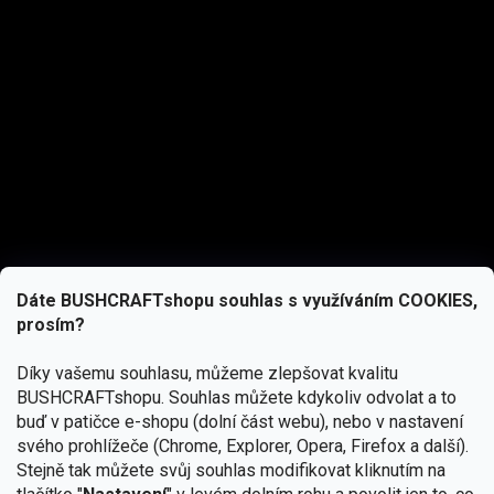
Dáte BUSHCRAFTshopu souhlas s využíváním COOKIES,
prosím?
Díky vašemu souhlasu, můžeme zlepšovat kvalitu
BUSHCRAFTshopu.
Souhlas můžete kdykoliv odvolat a to
buď v patičce e-shopu (dolní část webu), nebo v nastavení
svého prohlížeče (Chrome, Explorer, Opera, Firefox a další).
Stejně tak můžete svůj souhlas modifikovat kliknutím na