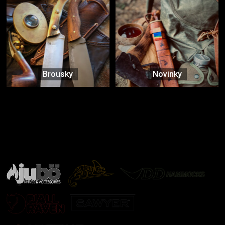
Brousky
Novinky
Značky ověřené samotnou přírodou
další značky