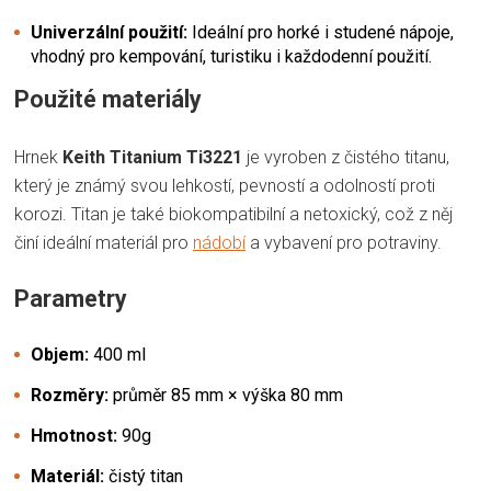
Univerzální použití:
Ideální pro horké i studené nápoje,
vhodný pro kempování, turistiku i každodenní použití.
Použité materiály
Hrnek
Keith Titanium Ti3221
je vyroben z čistého titanu,
který je známý svou lehkostí, pevností a odolností proti
korozi. Titan je také biokompatibilní a netoxický, což z něj
činí ideální materiál pro
nádobí
a vybavení pro potraviny.
Parametry
Objem:
400 ml
Rozměry:
průměr 85 mm × výška 80 mm
Hmotnost:
90g
Materiál:
čistý titan