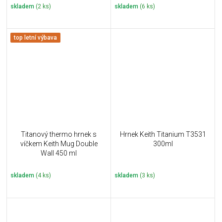
skladem
(2 ks)
skladem
(6 ks)
top letní výbava
Titanový thermo hrnek s
Hrnek Keith Titanium T3531
víčkem Keith Mug Double
300ml
Wall 450 ml
skladem
(4 ks)
skladem
(3 ks)