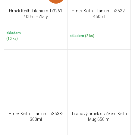
Hrnek Keith Titanium Ti3261
Hrnek Keith Titanium Ti3532 -
400ml - Zlatý
450ml
skladem
skladem
(2 ks)
(10 ks)
Hrnek Keith Titanium Ti3533-
Titanový hrnek s víčkem Keith
300ml
Mug 650 ml