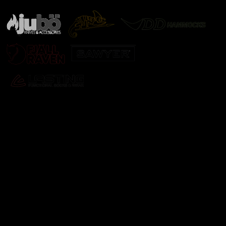
Odebírat newsletter
Vložte svůj e-mail a my vám budeme zasílat informace o
nových produktech na našem e-shopu.
E-mail