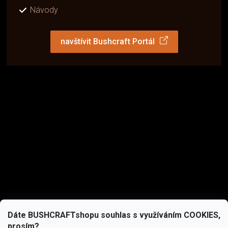
Návody
navštívit Bushcraft Portál
Dáte BUSHCRAFTshopu souhlas s využíváním COOKIES,
prosím?