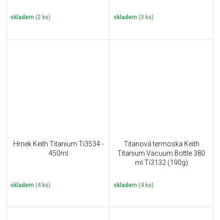
skladem
(2 ks)
skladem
(3 ks)
Hrnek Keith Titanium Ti3534 -
Titanová termoska Keith
450ml
Titanium Vacuum Bottle 380
ml Ti3132 (190g)
skladem
(4 ks)
skladem
(4 ks)