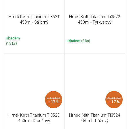
Hrnek Keith Titanium Ti3521
Hrnek Keith Titanium Ti3522
450ml - Stříbrný
450ml - Tyrkysový
skladem
skladem
(2 ks)
(15 ks)
2 160 Kč
2 160 Kč
–17 %
–17 %
Hrnek Keith Titanium Ti3523
Hrnek Keith Titanium Ti3524
450ml - Oranžový
450ml - Růžový