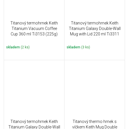
Titanový termohrnek Keith
Titanový termohrnek Keith
Titanium Vacuum Coffee
Titanium Galaxy Double-Wall
Cup 360 ml Ti3153 (225g)
Mug with Lid 220 ml Ti3311
(121g)
skladem
(2 ks)
skladem
(3 ks)
Titanový termohrnek Keith
Titanový thermo hrnek s
Titanium Galaxy Double-Wall
víčkem Keith Mug Double