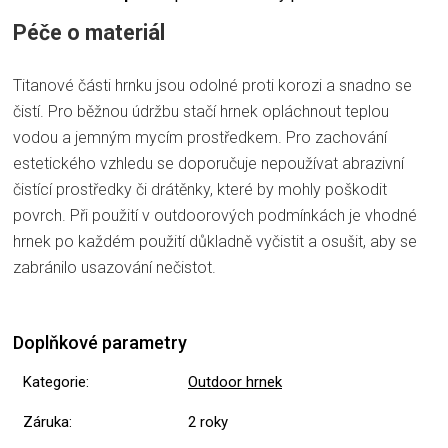
Péče o materiál
Titanové části hrnku jsou odolné proti korozi a snadno se
čistí. Pro běžnou údržbu stačí hrnek opláchnout teplou
vodou a jemným mycím prostředkem. Pro zachování
estetického vzhledu se doporučuje nepoužívat abrazivní
čistící prostředky či drátěnky, které by mohly poškodit
povrch. Při použití v outdoorových podmínkách je vhodné
hrnek po každém použití důkladně vyčistit a osušit, aby se
zabránilo usazování nečistot.
Doplňkové parametry
Kategorie
:
Outdoor hrnek
Záruka
:
2 roky