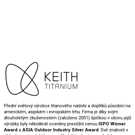
Přidat hodnocení
Přední světový výrobce titanového nádobí a doplňků působící na
americkém, asijském i evropském trhu. Firma je díky svým
dlouholetým zkušenostem (založeno 2001) špičkou v oboru jejíž
výrobky byly několikrát oceněny prestižní cenou
ISPO Winner
Award
a
ASIA Outdoor Industry Silver Award
. Své znalosti v