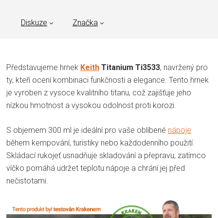
Diskuze
Značka
Představujeme hrnek
Keith
Titanium Ti3533
, navržený pro
ty, kteří ocení kombinaci funkčnosti a elegance. Tento hrnek
je vyroben z vysoce kvalitního titanu, což zajišťuje jeho
nízkou hmotnost a vysokou odolnost proti korozi.
S objemem 300 ml je ideální pro vaše oblíbené
nápoje
během kempování, turistiky nebo každodenního použití.
Skládací rukojeť usnadňuje skladování a přepravu, zatímco
víčko pomáhá udržet teplotu nápoje a chrání jej před
nečistotami.