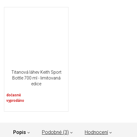
Titanová láhev Keith Sport
Bottle 700 ml - limitovaná
edice
dočasně
vyprodáno
Popis
Podobné (3)
Hodnocení