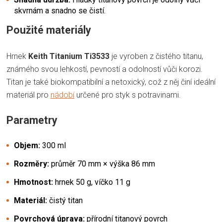
skvrnám a snadno se čistí.
Použité materiály
Hrnek
Keith Titanium Ti3533
je vyroben z čistého titanu,
známého svou lehkostí, pevností a odolností vůči korozi.
Titan je také biokompatibilní a netoxický, což z něj činí ideální
materiál pro
nádobí
určené pro styk s potravinami.
Parametry
Objem:
300 ml
Rozměry:
průměr 70 mm × výška 86 mm
Hmotnost:
hrnek 50 g, víčko 11 g
Materiál:
čistý titan
Povrchová úprava:
přírodní titanový povrch