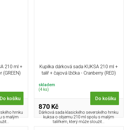
A 210 ml +
Kupilka dárková sada KUKSA 210 ml +
fer (GREEN)
talíř + čajová lžička - Cranberry (RED)
skladem
(4 ks)
Do košíku
Do košíku
870 Kč
rského hrnku
Dárková sada klasického severského hrnku
lu s malým
kuksa o objemu 210 ml spolu s malým
žit...
talířkem, který může sloužit...