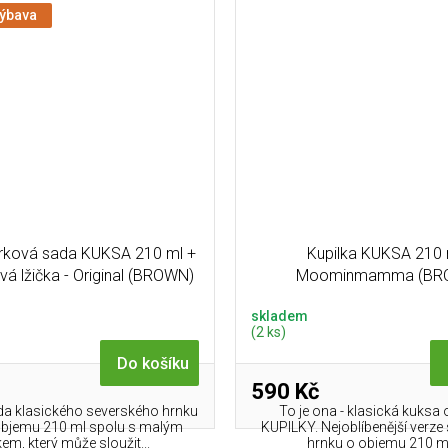
výbava
árková sada KUKSA 210 ml +
Kupilka KUKSA 210 
jová lžička - Original (BROWN)
Moominmamma (BR
skladem
(2 ks)
Do košíku
590 Kč
a klasického severského hrnku
To je ona - klasická kuksa 
objemu 210 ml spolu s malým
KUPILKY. Nejoblíbenější verz
řkem, který může sloužit...
hrnku o objemu 210 ml 