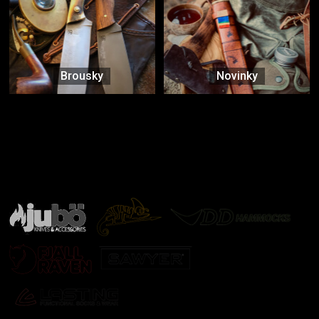
Brousky
Novinky
Značky ověřené samotnou přírodou
další značky