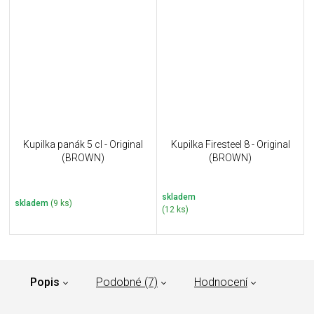
Kupilka panák 5 cl - Original
Kupilka Firesteel 8 - Original
(BROWN)
(BROWN)
skladem
skladem
(9 ks)
(12 ks)
Popis
Podobné (7)
Hodnocení