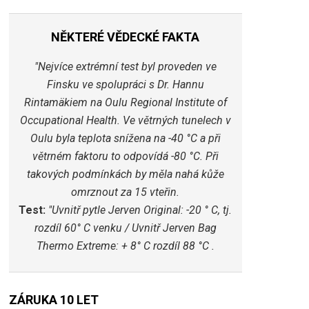
NĚKTERÉ VĚDECKÉ FAKTA
"Nejvíce extrémní test byl proveden ve
Finsku ve spolupráci s Dr. Hannu
Rintamäkiem na Oulu Regional Institute of
Occupational Health. Ve větrných tunelech v
Oulu byla teplota snížena na -40 °C a při
větrném faktoru to odpovídá -80 °C. Při
takových podmínkách by měla nahá kůže
omrznout za 15 vteřin.
Test:
"Uvnitř pytle Jerven Original: -20 ° C, tj.
rozdíl 60° C venku / Uvnitř Jerven Bag
Thermo Extreme: + 8° C rozdíl 88 °C .
ZÁRUKA 10 LET