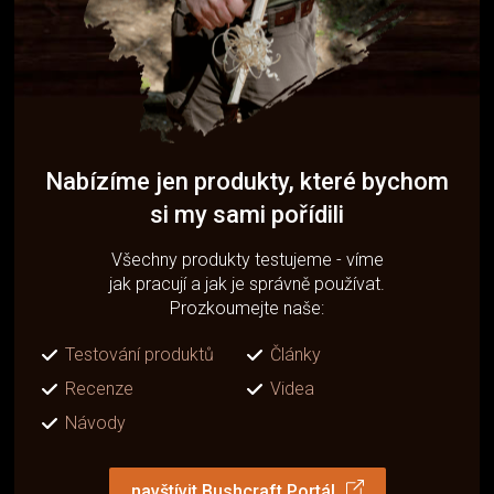
Nabízíme jen produkty, které bychom
si my sami pořídili
Všechny produkty testujeme - víme
jak pracují a jak je správně používat.
Prozkoumejte naše:
Testování produktů
Články
Recenze
Videa
Návody
navštívit Bushcraft Portál