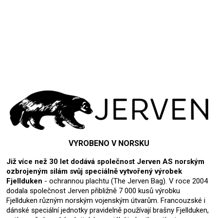
Přidat hodnocení
VYROBENO V NORSKU
Již více než 30 let dodává společnost Jerven AS norským
ozbrojeným silám svůj speciálně vytvořený výrobek
Fjellduken
- ochrannou plachtu (The Jerven Bag). V roce 2004
dodala společnost Jerven přibližně 7 000 kusů výrobku
Fjellduken různým norským vojenským útvarům. Francouzské i
dánské speciální jednotky pravidelně používají brašny Fjellduken,