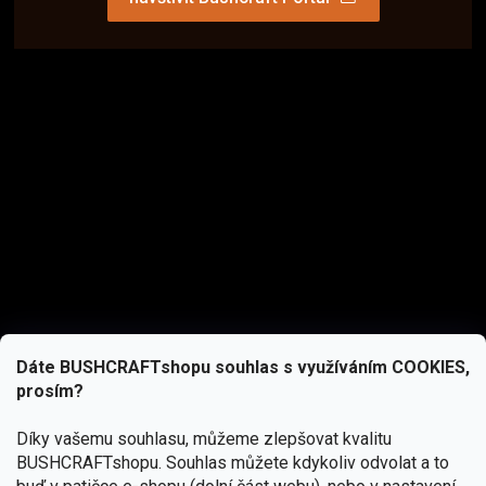
Dáte BUSHCRAFTshopu souhlas s využíváním COOKIES,
prosím?
Díky vašemu souhlasu, můžeme zlepšovat kvalitu
BUSHCRAFTshopu.
Souhlas můžete kdykoliv odvolat a to