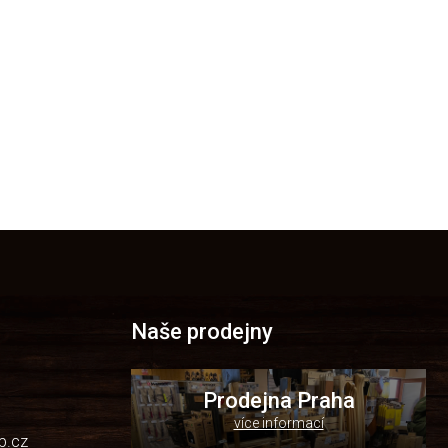
Naše prodejny
Prodejna Praha
více informací
p.cz