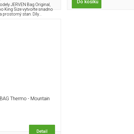
Do košíku
odely JERVEN Bag Original,
o King Size vytvořte snadno
a prostorný stan. Díly...
BAG Thermo - Mountain
Detail