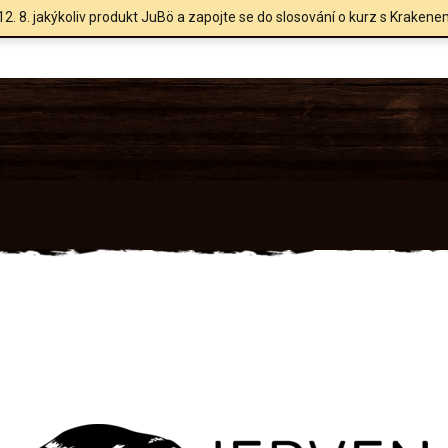
12. 8. jakýkoliv produkt JuBö a zapojte se do slosování o kurz s Krakene