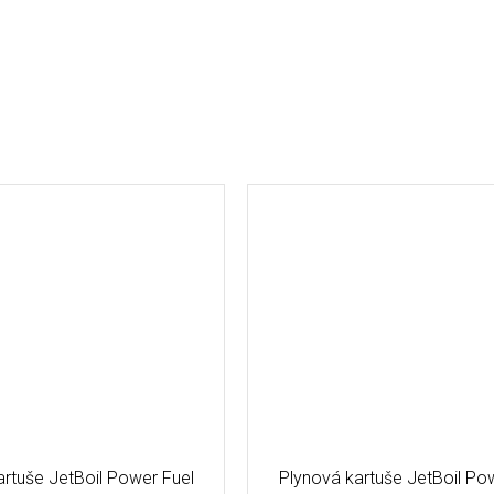
artuše JetBoil Power Fuel
Plynová kartuše JetBoil Po