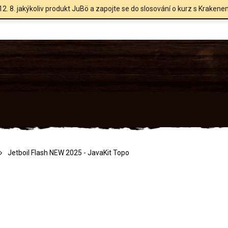
12. 8. jakýkoliv produkt JuBö a zapojte se do slosování o kurz s Krakene
Jetboil Flash NEW 2025 - JavaKit Topo