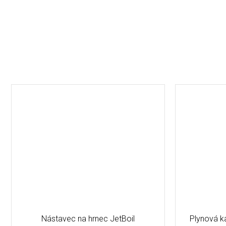
Nástavec na hrnec JetBoil
Plynová k