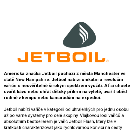
Americká značka Jetboil pochází z města Manchester ve
státě New Hampshire. Jetboil nabízí unikátní a revoluční
vařiče s neuvěřitelně širokým spektrem využití. Ať si chcete
uvařit kávu nebo ohřát dětský příkrm na výletě, uvařit oběd
rodině v kempu nebo kamarádům na expedici.
Jetboil nabízí vařiče v kategorii od ultralehkých pro jednu osobu
až po varné systémy pro celé skupiny. Vlajkovou lodí vařičů a
absolutním bestsellerem je vařič Jetboil Flash, který lze v
krátkosti charakterizovat jako rychlovarnou konvici na cesty.