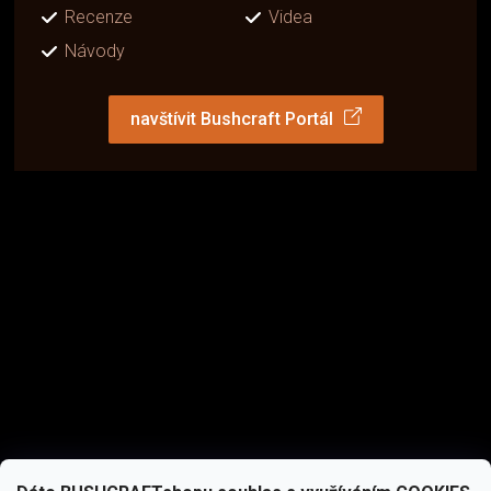
Recenze
Videa
Návody
navštívit Bushcraft Portál