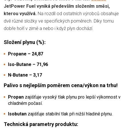
JetPower Fuel vyniká především složením směsi,
kterou využívá.
Na rozdíl od ostatních výrobců obsahuje
dvě různé složky ve specifických poměrech. Díky tomu
dobře hoří v zimě a nebo i když plyn dochází.
Složení plynu (%):
Propane – 24,87
Iso-Butane – 71,96
N-Butane – 3,17
Palivo s nejlepším poměrem cena/výkon na trhu!
Propan
zajišťuje vysoký tlak plynu pro lepší výkonnost v
chladném počasí.
Isobutan
zajišťuje stabilní tlak při nižší hladině plynu.
Technická parametry produktu: