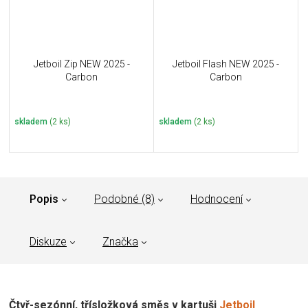
Jetboil Zip NEW 2025 -
Jetboil Flash NEW 2025 -
Carbon
Carbon
skladem
(2 ks)
skladem
(2 ks)
Popis
Podobné (8)
Hodnocení
Diskuze
Značka
Čtyř-sezónní, třísložková směs v kartuši
Jetboil