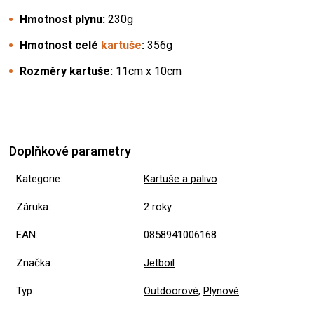
Hmotnost plynu:
230g
Hmotnost celé
kartuše
:
356g
Rozměry kartuše:
11cm x 10cm
Doplňkové parametry
Kategorie
:
Kartuše a palivo
Záruka
:
2 roky
EAN
:
0858941006168
Značka
:
Jetboil
Typ
:
Outdoorové
,
Plynové