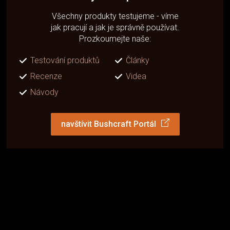
Všechny produkty testujeme - víme
jak pracují a jak je správně používat.
Prozkoumejte naše:
Testování produktů
Články
Recenze
Videa
Návody
navštívit Bushcraft Portál