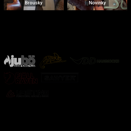
Brousky
Novinky
Značky ověřené samotnou přírodou
další značky