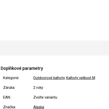
Doplňkové parametry
Kategorie
:
Outdoorové kalhoty
,
Kalhoty velikost M
Záruka
:
2 roky
EAN
:
Zvolte variantu
Značka
:
Alaska