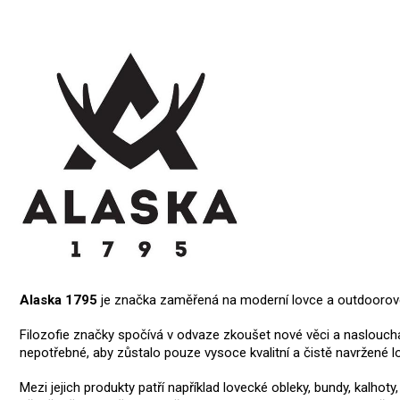
Alaska 1795
je značka zaměřená na moderní lovce a outdoorové n
Filozofie značky spočívá v odvaze zkoušet nové věci a nasloucha
nepotřebné, aby zůstalo pouze vysoce kvalitní a čistě navržené 
Mezi jejich produkty patří například lovecké obleky, bundy, kalh