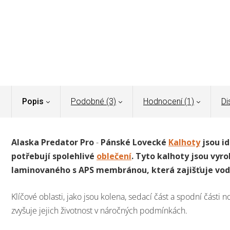
Popis
Podobné (3)
Hodnocení (1)
Di
Alaska Predator Pro
-
Pánské Lovecké
Kalhoty
jsou id
potřebují spolehlivé
oblečení
. Tyto kalhoty jsou vyr
laminovaného s APS membránou, která zajišťuje vod
Klíčové oblasti, jako jsou kolena, sedací část a spodní části
zvyšuje jejich životnost v náročných podmínkách.