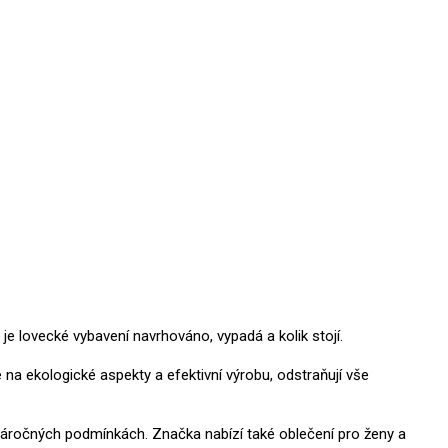
e lovecké vybavení navrhováno, vypadá a kolik stojí.
 na ekologické aspekty a efektivní výrobu, odstraňují vše
v náročných podmínkách.
Značka nabízí také oblečení pro ženy a