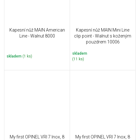
Kapesní nůž MAIN American
Kapesní nůž MAIN Mini Line
Line - Walnut 8000
clip point - Walnut s koženým
pouzdrem 10006
skladem
skladem
(1 ks)
(11 ks)
My first OPINEL VRI 7 Inox, 8
My first OPINEL VRI 7 Inox, 8