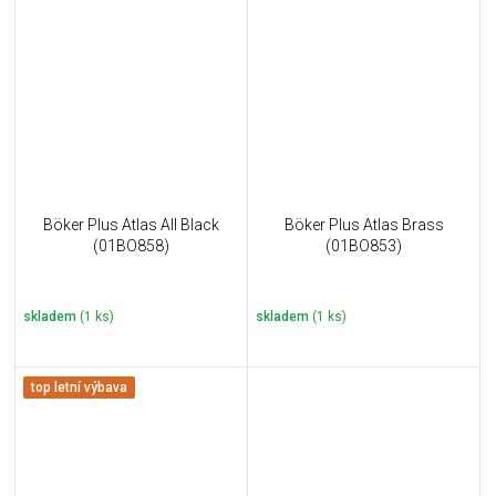
Böker Plus Atlas AII Black
Böker Plus Atlas Brass
(01BO858)
(01BO853)
skladem
(1 ks)
skladem
(1 ks)
top letní výbava