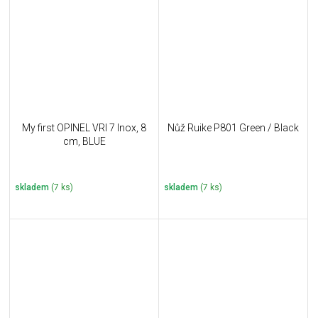
My first OPINEL VRI 7 Inox, 8
Nůž Ruike P801 Green / Black
cm, BLUE
skladem
(7 ks)
skladem
(7 ks)