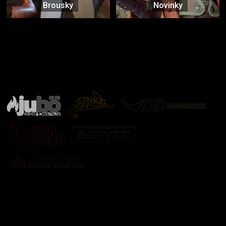
Brousky
Novinky
Značky ověřené samotnou přírodou
další značky