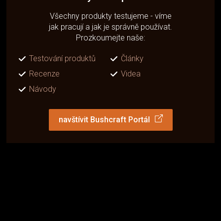
Všechny produkty testujeme - víme
jak pracují a jak je správně používat.
Prozkoumejte naše:
Testování produktů
Články
Recenze
Videa
Návody
navštívit Bushcraft Portál