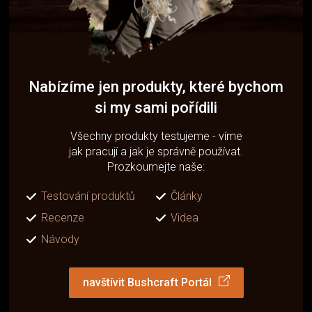
Nabízíme jen produkty, které bychom
si my sami pořídili
Všechny produkty testujeme - víme
jak pracují a jak je správně používat.
Prozkoumejte naše:
Testování produktů
Články
Recenze
Videa
Návody
navštívit Bushcraft Portál