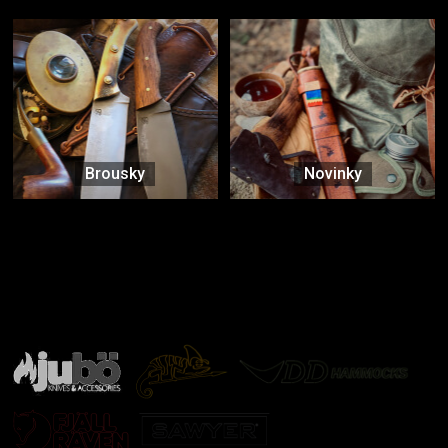
Brousky
Novinky
Značky ověřené samotnou přírodou
další značky