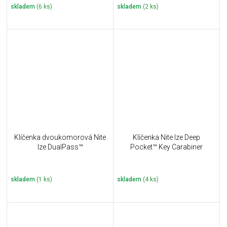
skladem
(6 ks)
skladem
(2 ks)
Klíčenka dvoukomorová Nite
Klíčenka Nite Ize Deep
Ize DualPass™
Pocket™ Key Carabiner
skladem
(1 ks)
skladem
(4 ks)