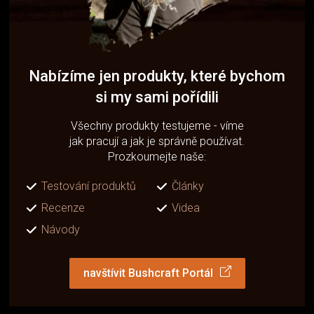
Nabízíme jen produkty, které bychom
si my sami pořídili
Všechny produkty testujeme - víme
jak pracují a jak je správně používat.
Prozkoumejte naše:
Testování produktů
Články
Recenze
Videa
Návody
navštívit Bushcraft Portál