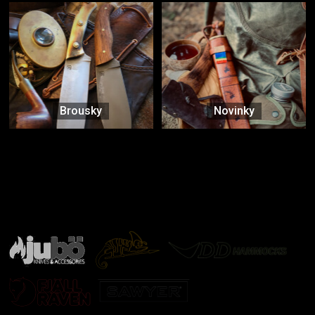
Brousky
Novinky
Značky ověřené samotnou přírodou
další značky