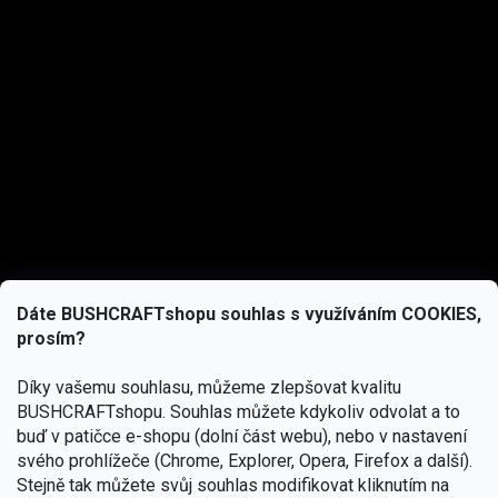
Dáte BUSHCRAFTshopu souhlas s využíváním COOKIES,
prosím?
Díky vašemu souhlasu, můžeme zlepšovat kvalitu
BUSHCRAFTshopu.
Souhlas můžete kdykoliv odvolat a to
buď v patičce e-shopu (dolní část webu), nebo v nastavení
svého prohlížeče (Chrome, Explorer, Opera, Firefox a další).
Stejně tak můžete svůj souhlas modifikovat kliknutím na