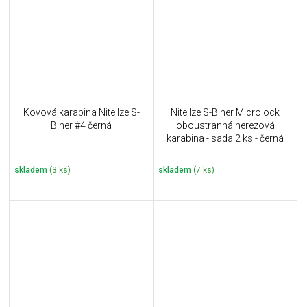
Kovová karabina Nite Ize S-
Nite Ize S-Biner Microlock
Biner #4 černá
oboustranná nerezová
karabina - sada 2 ks - černá
skladem
(3 ks)
skladem
(7 ks)