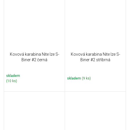
Kovová karabina Nite Ize S-
Kovová karabina Nite Ize S-
Biner #2 černá
Biner #2 stříbrná
skladem
skladem
(9 ks)
(10 ks)