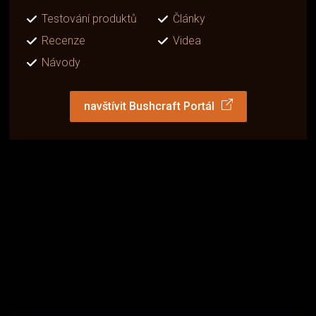
Testování produktů
Články
Recenze
Videa
Návody
navštívit Bushcraft Portál