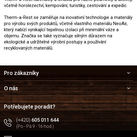
včetně horolezectví, kempování, turistiky, cestování a expedic.
Therm-a-Rest se zaměřuje na inovativní technologie a materiály
pro výrobu svých produktů, včetně vlastního materiálu NeoAir,
který nabízí vynikající tepelnou izolaci při minimální váze a
objemu. Značka se také vyznačuje silným důrazem na
ekologické a udržitelné výrobní postupy a používání
recyklovaných materiálů.
Z
Pro zákazníky
á
p
a
O nás
t
í
Potřebujete poradit?
(+420)
605 011 644
(Po - Pá 9 - 16 hod.)