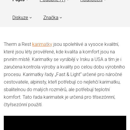
Diskuze
Značka
Therm a Rest
karimatky
jsou spolehlivé a vysoce kvalitní,
které jsou léty prověřené, kde kvalita a komfort jsou na
prvním místě. Karimatky se vyrábějí v Irsku a USA a tím je i
zaručena kontrola výroby a kvality po celou dobu výrobního
procesu. Karimatky řady „Fast & Light“ určené pro náročné
cestovatele, alpinisty, kteří potřebují co nejlehčí karimatku,
sbalitelnou do malých rozměrů, ale potřebují teplotní
komfort. Tato řada karimatek je určená pro třísezónnní,
čtyřsezónní použití.