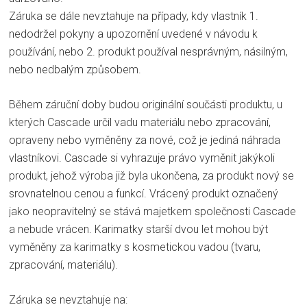
Záruka se dále nevztahuje na případy, kdy vlastník 1.
nedodržel pokyny a upozornění uvedené v návodu k
používání, nebo 2. produkt používal nesprávným, násilným,
nebo nedbalým způsobem.
Během záruční doby budou originální součásti produktu, u
kterých Cascade určil vadu materiálu nebo zpracování,
opraveny nebo vyměněny za nové, což je jediná náhrada
vlastníkovi. Cascade si vyhrazuje právo vyměnit jakýkoli
produkt, jehož výroba již byla ukončena, za produkt nový se
srovnatelnou cenou a funkcí. Vrácený produkt označený
jako neopravitelný se stává majetkem společnosti Cascade
a nebude vrácen. Karimatky starší dvou let mohou být
vyměněny za karimatky s kosmetickou vadou (tvaru,
zpracování, materiálu).
Záruka se nevztahuje na: