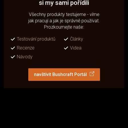
si my sami pořídili
Všechny produkty testujeme - víme
jak pracují a jak je správně používat.
Prozkoumejte naše:
Testování produktů
Články
Recenze
Videa
Návody
navštívit Bushcraft Portál