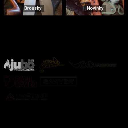
Brousky
Novinky
Značky ověřené samotnou přírodou
další značky