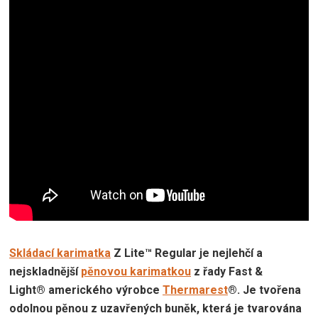
Skládací karimatka
Z Lite™ Regular je nejlehčí a
nejskladnější
pěnovou karimatkou
z řady Fast &
Light® amerického výrobce
Thermarest
®. Je tvořena
odolnou pěnou z uzavřených buněk, která je tvarována