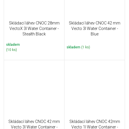
Skládací láhev CNOC 28mm
Skládací láhev CNOC 42 mm
VectoX 3l Water Container -
Vecto 3l Water Container -
Stealth Black
Blue
skladem
skladem
(1 ks)
(10 ks)
Skládací láhev CNOC 42 mm
Skládací láhev CNOC 42mm
Vecto 3l Water Container -
Vecto 1l Water Container -