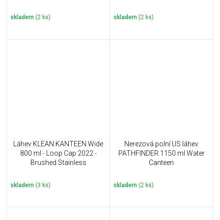
skladem
(2 ks)
skladem
(2 ks)
Láhev KLEAN KANTEEN Wide
Nerezová polní US láhev
800 ml - Loop Cap 2022 -
PATHFINDER 1150 ml Water
Brushed Stainless
Canteen
skladem
(3 ks)
skladem
(2 ks)