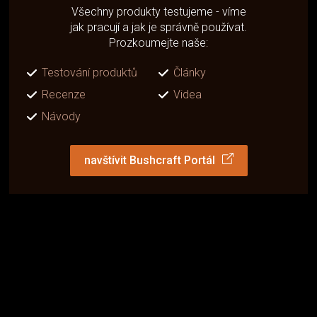
Všechny produkty testujeme - víme
jak pracují a jak je správně používat.
Prozkoumejte naše:
Testování produktů
Články
Recenze
Videa
Návody
navštívit Bushcraft Portál