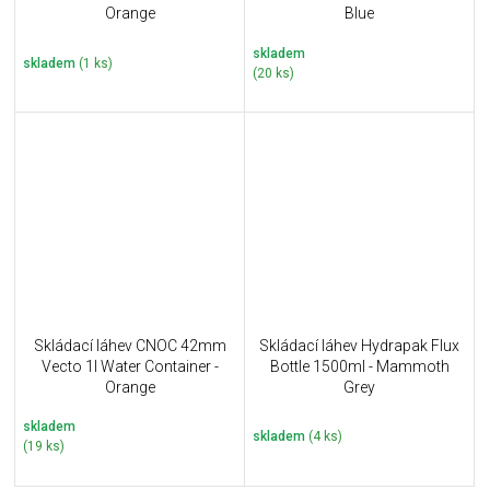
Orange
Blue
skladem
skladem
(1 ks)
(20 ks)
Skládací láhev CNOC 42mm
Skládací láhev Hydrapak Flux
Vecto 1l Water Container -
Bottle 1500ml - Mammoth
Orange
Grey
skladem
skladem
(4 ks)
(19 ks)