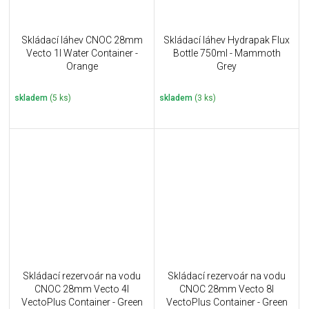
Skládací láhev CNOC 28mm
Skládací láhev Hydrapak Flux
Vecto 1l Water Container -
Bottle 750ml - Mammoth
Orange
Grey
skladem
(5 ks)
skladem
(3 ks)
Skládací rezervoár na vodu
Skládací rezervoár na vodu
CNOC 28mm Vecto 4l
CNOC 28mm Vecto 8l
VectoPlus Container - Green
VectoPlus Container - Green