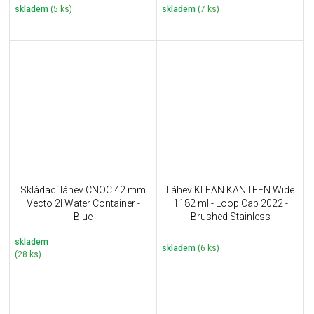
skladem
(5 ks)
skladem
(7 ks)
Skládací láhev CNOC 42 mm
Láhev KLEAN KANTEEN Wide
Vecto 2l Water Container -
1182 ml - Loop Cap 2022 -
Blue
Brushed Stainless
skladem
skladem
(6 ks)
(28 ks)