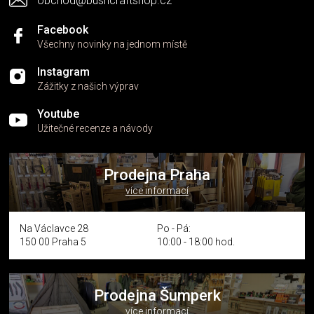
obchod@bushcraftshop.cz
u
Facebook
Všechny novinky na jednom místě
Instagram
Zážitky z našich výprav
Youtube
Užitečné recenze a návody
Prodejna Praha
více informací
Na Václavce 28
Po - Pá:
150 00 Praha 5
10:00 - 18:00 hod.
Prodejna Šumperk
více informací