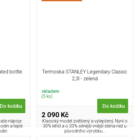
ted bottle
Termoska STANLEY Legendary Classic
2,3l - zelená
skladem
(5 ks)
Do košíku
Do košíku
2 090 Kč
vaše nápoje
Klasický model zvětšený a vylepšený. Nyní o
odin a teplé
30% lehčí a o 20% silnější vnější stěna než u
din.
původního výrobku...