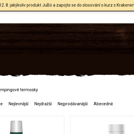
12. 8. jakýkoliv produkt JuBö a zapojte se do slosování o kurz s Krakene
mpingové termosky
me
Nejlevnější
Nejdražší
Nejprodávanější
Abecedně