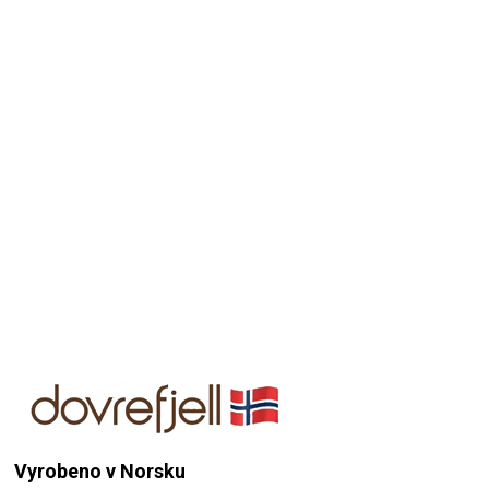
Přidat hodnocení
Vyrobeno v Norsku