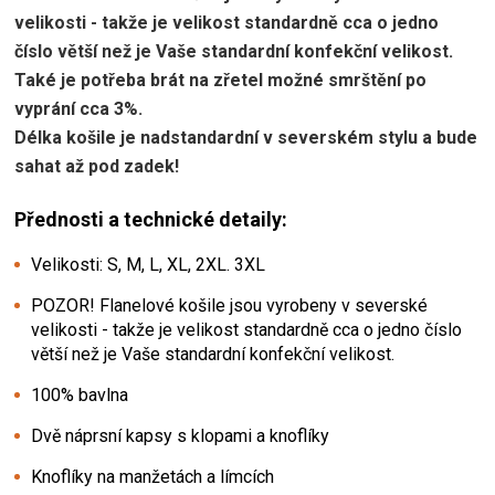
velikosti - takže je velikost standardně cca o jedno
číslo větší než je Vaše standardní konfekční velikost.
Také je potřeba brát na zřetel možné smrštění po
vyprání cca 3%.
Délka košile je nadstandardní v severském stylu a bude
sahat až pod zadek!
Přednosti a technické detaily:
Velikosti: S, M, L, XL, 2XL. 3XL
POZOR! Flanelové košile jsou vyrobeny v severské
velikosti - takže je velikost standardně cca o jedno číslo
větší než je Vaše standardní konfekční velikost.
100% bavlna
Dvě náprsní kapsy s klopami a knoflíky
Knoflíky na manžetách a límcích