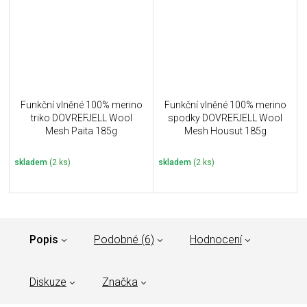
Funkční vlněné 100% merino
Funkční vlněné 100% merino
triko DOVREFJELL Wool
spodky DOVREFJELL Wool
Mesh Paita 185g
Mesh Housut 185g
skladem
(2 ks)
skladem
(2 ks)
Popis
Podobné (6)
Hodnocení
Diskuze
Značka