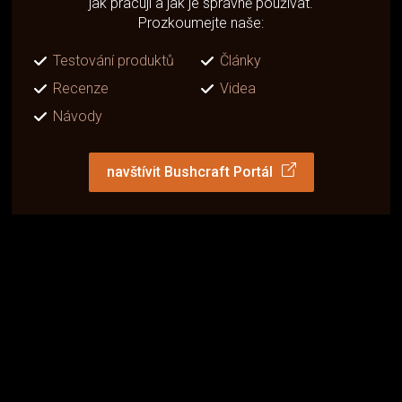
jak pracují a jak je správně používat.
Prozkoumejte naše:
Testování produktů
Články
Recenze
Videa
Návody
navštívit Bushcraft Portál