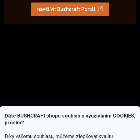
navštívit Bushcraft Portál
Dáte BUSHCRAFTshopu souhlas s využíváním COOKIES,
prosím?
Díky vašemu souhlasu, můžeme zlepšovat kvalitu