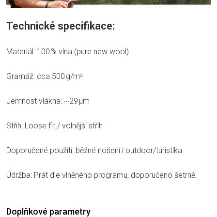
Technické specifikace:
Materiál: 100 % vlna (pure new wool)
Gramáž: cca 500 g/m²
Jemnost vlákna: ~29 µm
Střih: Loose fit / volnější střih
Doporučené použití: běžné nošení i outdoor/turistika
Údržba: Prát dle vlněného programu, doporučeno šetrně.
Doplňkové parametry