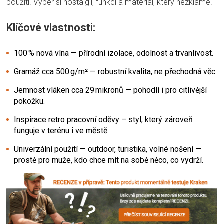
použití. Vyber si nostalgii, funkci a materiál, který nezklame.
Klíčové vlastnosti:
100 % nová vlna — přírodní izolace, odolnost a trvanlivost.
Gramáž cca 500 g/m² — robustní kvalita, ne přechodná věc.
Jemnost vláken cca 29 mikronů — pohodlí i pro citlivější
pokožku.
Inspirace retro pracovní oděvy – styl, který zároveň
funguje v terénu i ve městě.
Univerzální použití — outdoor, turistika, volné nošení —
prostě pro muže, kdo chce mít na sobě něco, co vydrží.