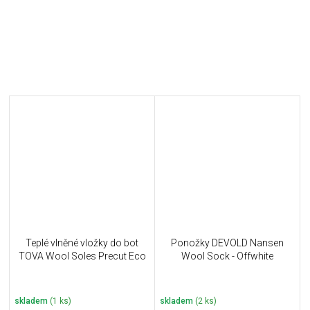
Teplé vlněné vložky do bot
Ponožky DEVOLD Nansen
TOVA Wool Soles Precut Eco
Wool Sock - Offwhite
skladem
(1 ks)
skladem
(2 ks)