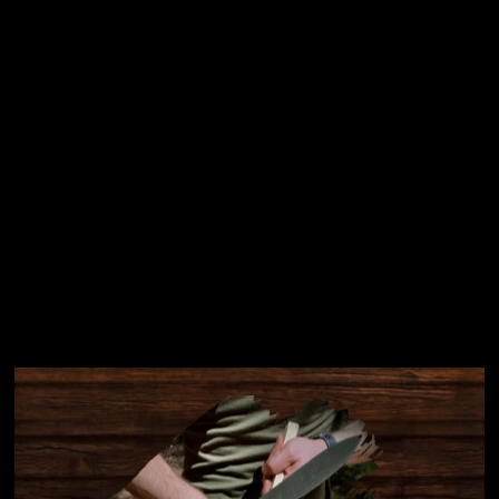
Přihlásit se
Instagram