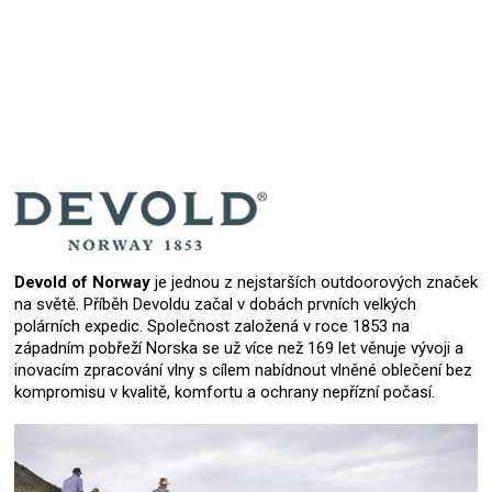
Devold of Norway
je jednou z nejstarších outdoorových značek
na světě. Příběh Devoldu začal v dobách prvních velkých
polárních expedic. Společnost založená v roce 1853 na
západním pobřeží Norska se už více než 169 let věnuje vývoji a
inovacím zpracování vlny s cílem nabídnout vlněné oblečení bez
kompromisu v kvalitě, komfortu a ochrany nepřízní počasí.