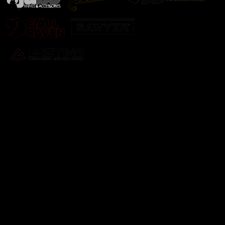
Odebírat newsletter
Vložte svůj e-mail a my vám budeme zasílat informace o
nových produktech na našem e-shopu.
E-mail
Vložením e-mailu souhlasíte s
podmínkami ochrany
osobních údajů