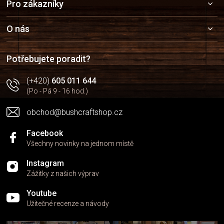
Pro zákazníky
á
p
a
O nás
t
í
Potřebujete poradit?
(+420)
605 011 644
(Po - Pá 9 - 16 hod.)
obchod@bushcraftshop.cz
Facebook
Všechny novinky na jednom místě
Instagram
Zážitky z našich výprav
Youtube
Užitečné recenze a návody