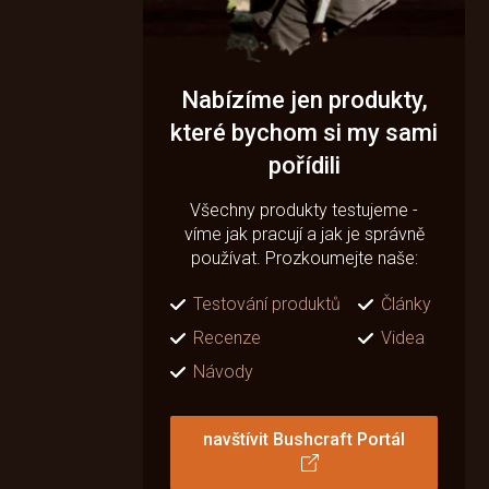
Nabízíme jen produkty,
které bychom si my sami
pořídili
Všechny produkty testujeme -
víme jak pracují a jak je správně
používat. Prozkoumejte naše:
Testování produktů
Články
Recenze
Videa
Návody
navštívit Bushcraft Portál