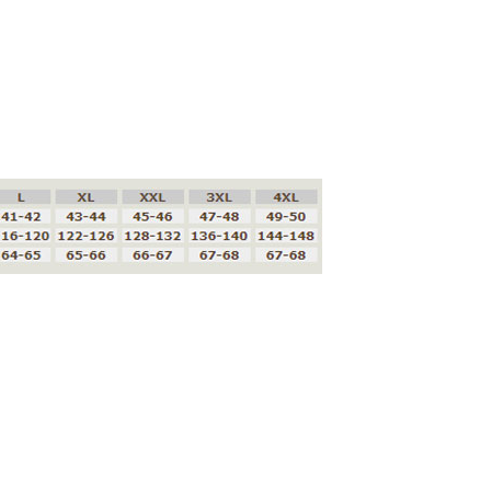
Přidat hodnocení