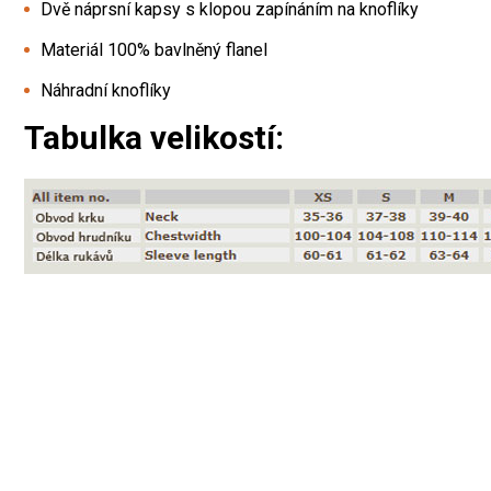
Dvě náprsní kapsy s klopou zapínáním na knoflíky
Materiál 100% bavlněný flanel
Náhradní knoflíky
Tabulka velikostí: