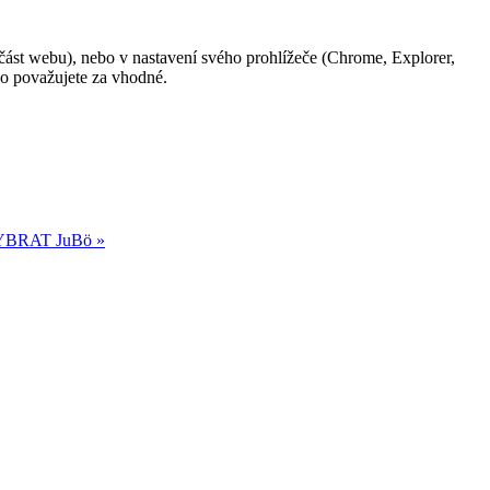
 část webu), nebo v nastavení svého prohlížeče (Chrome, Explorer,
co považujete za vhodné.
BRAT JuBö »