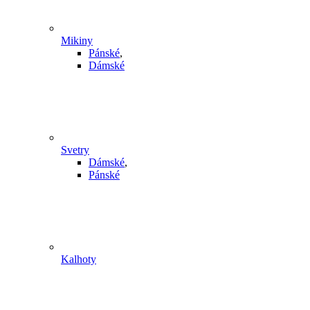
Mikiny
Pánské
,
Dámské
Svetry
Dámské
,
Pánské
Kalhoty