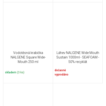
Vodotěsná krabička
Láhev NALGENE Wide Mouth
NALGENE Square Wide-
Sustain 1000ml - SEAFOAM -
Mouth 250 ml
50% recyklát
dočasně
skladem
(3 ks)
vyprodáno