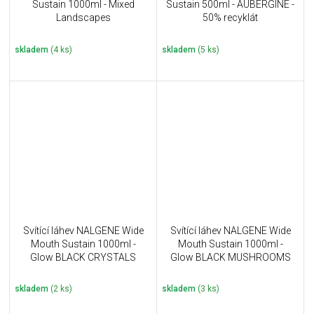
Sustain 1000ml - Mixed
Sustain 500ml - AUBERGINE -
Landscapes
50% recyklát
skladem
(4 ks)
skladem
(5 ks)
Svítící láhev NALGENE Wide
Svítící láhev NALGENE Wide
Mouth Sustain 1000ml -
Mouth Sustain 1000ml -
Glow BLACK CRYSTALS
Glow BLACK MUSHROOMS
skladem
(2 ks)
skladem
(3 ks)