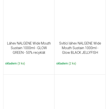
Láhev NALGENE Wide Mouth
Svítící láhev NALGENE Wide
Sustain 1000ml - GLOW
Mouth Sustain 1000ml -
GREEN - 50% recyklát
Glow BLACK JELLYFISH
skladem
(3 ks)
skladem
(2 ks)