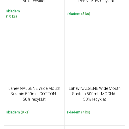
50% recyklát
GREEN - 50% recyklát
skladem
skladem
(5 ks)
(10 ks)
Láhev NALGENE Wide Mouth
Láhev NALGENE Wide Mouth
Sustain 500ml - COTTON -
Sustain 500ml - MOCHA -
50% recyklát
50% recyklát
skladem
(9 ks)
skladem
(4 ks)