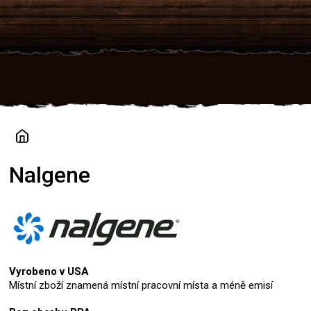
Přejít
na
obsah
Nalgene
Vyrobeno v USA
Místní zboží znamená místní pracovní místa a méně emisí