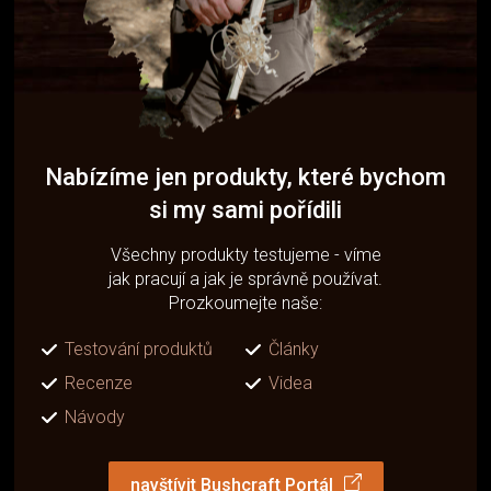
Nabízíme jen produkty, které bychom
si my sami pořídili
Všechny produkty testujeme - víme
jak pracují a jak je správně používat.
Prozkoumejte naše:
Testování produktů
Články
Recenze
Videa
Návody
navštívit Bushcraft Portál