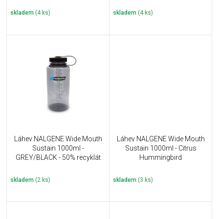
ů
skladem
(4 ks)
skladem
(4 ks)
Láhev NALGENE Wide Mouth
Láhev NALGENE Wide Mouth
Sustain 1000ml -
Sustain 1000ml - Citrus
GREY/BLACK - 50% recyklát
Hummingbird
skladem
(2 ks)
skladem
(3 ks)