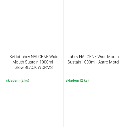
Svítící láhev NALGENE Wide
Láhev NALGENE Wide Mouth
Mouth Sustain 1000ml -
Sustain 1000ml - Astro Motel
Glow BLACK WORMS
skladem
(2 ks)
skladem
(2 ks)